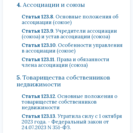
4
. Ассоциации и союзы
Статья 123.8
. Основные положения об
ассоциации (союзе)
Статья 123.9
. Учредители ассоциации
(союза) и устав ассоциации (союза)
Статья 123.10
. Особенности управления
в ассоциации (союзе)
Статья 123.11
. Права и обязанности
члена ассоциации (союза)
5
. Товарищества собственников
недвижимости
Статья 123.12
. Основные положения о
товариществе собственников
недвижимости
Статья 123.13
. Утратила силу с 1 октября
2023 года. - Федеральный закон от
24.07.2023 N 351-ФЗ.