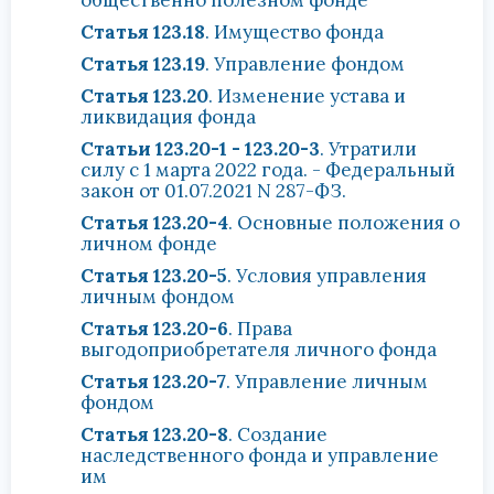
общественно полезном фонде
Статья 123.18
. Имущество фонда
Статья 123.19
. Управление фондом
Статья 123.20
. Изменение устава и
ликвидация фонда
Статьи 123.20-1 - 123.20-3
. Утратили
силу с 1 марта 2022 года. - Федеральный
закон от 01.07.2021 N 287-ФЗ.
Статья 123.20-4
. Основные положения о
личном фонде
Статья 123.20-5
. Условия управления
личным фондом
Статья 123.20-6
. Права
выгодоприобретателя личного фонда
Статья 123.20-7
. Управление личным
фондом
Статья 123.20-8
. Создание
наследственного фонда и управление
им