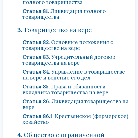
полного товарищества
Статья 81
. Ликвидация полного
товарищества
3
. Товарищество на вере
Статья 82
. Основные положения о
товариществе на вере
Статья 83
. Учредительный договор
товарищества на вере
Статья 84
. Управление в товариществе
на вере и ведение его дел
Статья 85
. Права и обязанности
вкладчика товарищества на вере
Статья 86
. Ликвидация товарищества на
вере
Статья 86.1
. Крестьянское (фермерское)
хозяйство
4
. Общество с ограниченной