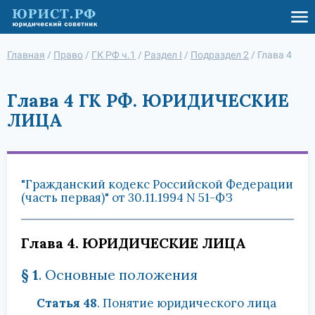
Главная
/
Право
/
ГК РФ ч.1
/
Раздел I
/
Подраздел 2
/
Глава 4
Глава 4 ГК РФ. ЮРИДИЧЕСКИЕ
ЛИЦА
"Гражданский кодекс Российской Федерации
(часть первая)" от 30.11.1994 N 51-ФЗ
Глава 4. ЮРИДИЧЕСКИЕ ЛИЦА
§ 1
. Основные положения
Статья 48
. Понятие юридического лица