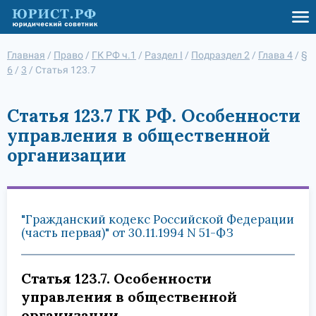
Главная
/
Право
/
ГК РФ ч.1
/
Раздел I
/
Подраздел 2
/
Глава 4
/
§
6
/
3
/
Статья 123.7
Статья 123.7 ГК РФ. Особенности
управления в общественной
организации
"Гражданский кодекс Российской Федерации
(часть первая)" от 30.11.1994 N 51-ФЗ
Статья 123.7. Особенности
управления в общественной
организации