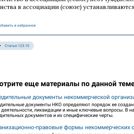
нства в ассоциации (союзе) устанавливаются 
обавить в избранное
Статья 123.10
отрите еще материалы по данной тем
едительные документы некоммерческой организ
дительные документы НКО определяют порядок ее создани
 деятельности, ликвидации и иные ключевые вопросы. В 
дительных документов и их специфические черты.
анизационно-правовые формы некоммерческих 