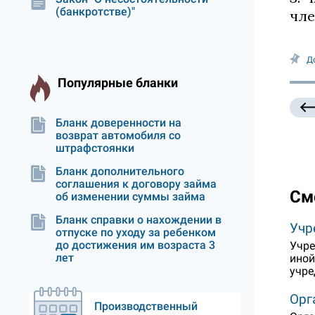
(банкротстве)"
чле
Д
Популярные бланки
Бланк доверенности на
возврат автомобиля со
штрафстоянки
Бланк дополнительного
соглашения к договору займа
См
об изменении суммы займа
Бланк справки о нахождении в
Учр
отпуске по уходу за ребенком
до достижения им возраста 3
Учре
лет
иной
учре
Орг
Производственный