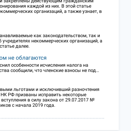
ий закреплены действующим гражданским
нирования каждой из них. В этой статье
коммерческих организаций, а также узнает, в
анавливаемые как законодательством, так и
 учредителях некоммерческих организаций, а
статье далее.
ом не облагаются
снил особенности исчисления налога на
тва сообщили, что членские взносы не под…
овыми льготами и исключивший разночтения
в НК РФ призваны исправить некоторые
вступления в силу закона от 29.07.2017 №
иков с начала 2019 года.