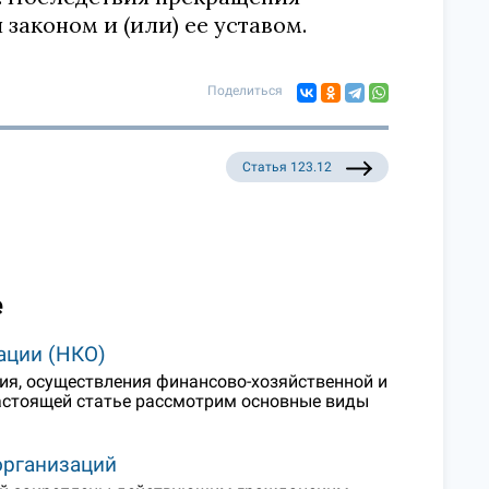
законом и (или) ее уставом.
Поделиться
Статья 123.12
е
ации (НКО)
я, осуществления финансово-хозяйственной и
настоящей статье рассмотрим основные виды
организаций