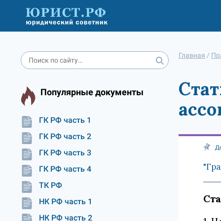
Главная
/
Пр
Стат
Популярные документы
ассо
ГК РФ часть 1
ГК РФ часть 2
Д
ГК РФ часть 3
"Гра
ГК РФ часть 4
ТК РФ
Ста
НК РФ часть 1
НК РФ часть 2