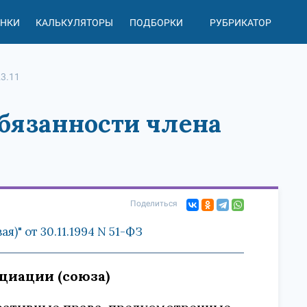
АНКИ
КАЛЬКУЛЯТОРЫ
ПОДБОРКИ
РУБРИКАТОР
23.11
 обязанности члена
Поделиться
)" от 30.11.1994 N 51-ФЗ
оциации (союза)