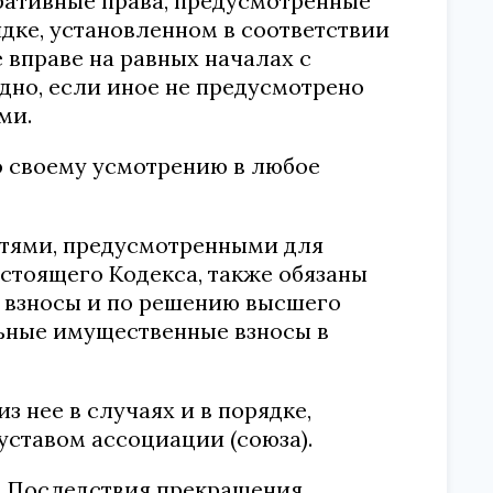
оративные права, предусмотренные
рядке, установленном в соответствии
 вправе на равных началах с
дно, если иное не предусмотрено
ми.
по своему усмотрению в любое
остями, предусмотренными для
астоящего Кодекса, также обязаны
 взносы и по решению высшего
льные имущественные взносы в
 нее в случаях и в порядке,
уставом ассоциации (союза).
о. Последствия прекращения