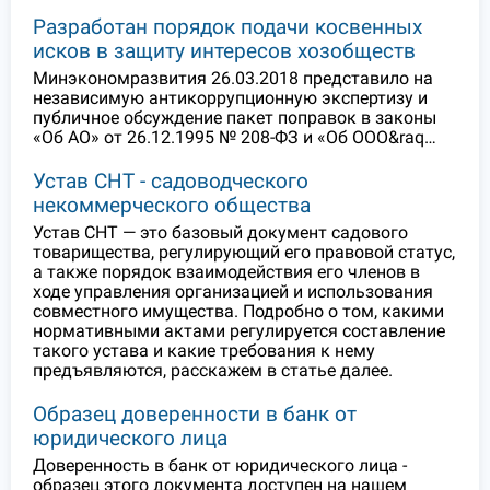
Разработан порядок подачи косвенных
исков в защиту интересов хозобществ
Минэкономразвития 26.03.2018 представило на
независимую антикоррупционную экспертизу и
публичное обсуждение пакет поправок в законы
«Об АО» от 26.12.1995 № 208-ФЗ и «Об ООО&raq…
Устав СНТ - садоводческого
некоммерческого общества
Устав СНТ — это базовый документ садового
товарищества, регулирующий его правовой статус,
а также порядок взаимодействия его членов в
ходе управления организацией и использования
совместного имущества. Подробно о том, какими
нормативными актами регулируется составление
такого устава и какие требования к нему
предъявляются, расскажем в статье далее.
Образец доверенности в банк от
юридического лица
Доверенность в банк от юридического лица -
образец этого документа доступен на нашем