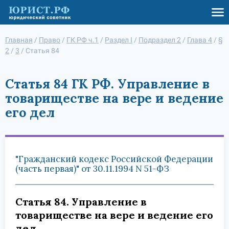
Главная
/
Право
/
ГК РФ ч.1
/
Раздел I
/
Подраздел 2
/
Глава 4
/
§
2
/
3
/
Статья 84
Статья 84 ГК РФ. Управление в
товариществе на вере и ведение
его дел
"Гражданский кодекс Российской Федерации
(часть первая)" от 30.11.1994 N 51-ФЗ
Статья 84. Управление в
товариществе на вере и ведение его
дел