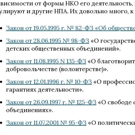
ависимости от формы НКО его деятельность
улируют и другие НПА. Их довольно много, к
Закон от 19.05.1995 г. № 82-ФЗ «Об общес
Закон от 28.06.1995 № 98-ФЗ
«О государств
детских общественных объединений».
Закон от 11.08.1995 N 135-ФЗ
«О благотворит
добровольчестве (волонтерстве)».
Закон от 12.01.1996 г. № 10-ФЗ
«О профессио
гарантиях деятельности».
Закон от 26.09.1997 г. № 125-ФЗ
«О свободе 
объединениях».
Закон от 11.07.2001 № 95-ФЗ
«О политически