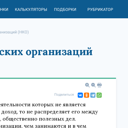
АНКИ
КАЛЬКУЛЯТОРЫ
ПОДБОРКИ
РУБРИКАТОР
анизаций (НКО)
ских организаций
Поделиться
ятельности которых не является
доход, то не распределяет его между
, общественно полезных дел.
изации, чем занимаются и в чем