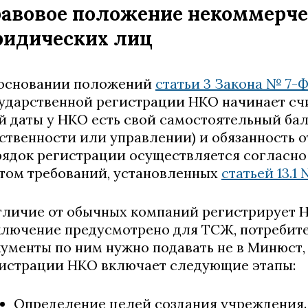
авовое положение некоммерче
идических лиц
основании положений
статьи 3 Закона № 7-
ударственной регистрации НКО начинает сч
й даты у НКО есть свой самостоятельный бал
ственности или управлении) и обязанность о
ядок регистрации осуществляется согласн
том требований, установленных
статьей 13.1
тличие от обычных компаний регистрирует 
лючение предусмотрено для ТСЖ, потребите
ументы по ним нужно подавать не в Минюст,
истрации НКО включает следующие этапы:
Определение целей создания учреждения.