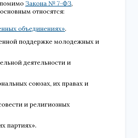
, помимо
Закона № 7-ФЗ
,
 основным относятся:
твенных объединениях»
.
енной поддержке молодежных и
ельной деятельности и
нальных союзах, их правах и
совести и религиозных
х партиях».