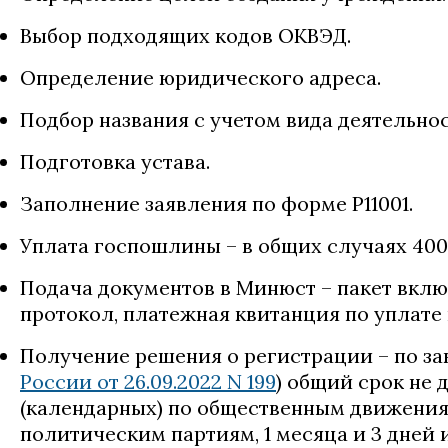
Выбор подходящих кодов ОКВЭД.
Определение юридического адреса.
Подбор названия с учетом вида деятельно
Подготовка устава.
Заполнение заявления по форме Р11001.
Уплата госпошлины – в общих случаях 400
Подача документов в Минюст – пакет вклю
протокол, платежная квитанция по уплате
Получение решения о регистрации – по зак
России от 26.09.2022 N 199
) общий срок не
(календарных) по общественным движениям
политическим партиям, 1 месяца и 3 дней и