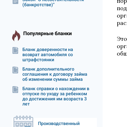
пор
(банкротстве)"
под
орг
рас
Популярные бланки
Это
орг
Бланк доверенности на
общ
возврат автомобиля со
штрафстоянки
Бланк дополнительного
соглашения к договору займа
об изменении суммы займа
Бланк справки о нахождении в
отпуске по уходу за ребенком
до достижения им возраста 3
лет
Производственный