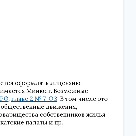
уется оформлять лицензию.
нимается Минюст. Возможные
 РФ
,
главе 2 № 7-ФЗ
. В том числе это
, общественные движения,
оварищества собственников жилья,
катские палаты и пр.