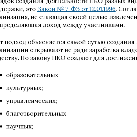
ядок создания, деятельности НКО разных ви
держки, это
Закон № 7-ФЗ от 12.01.1996
. Согла
анизация, не ставящая своей целью извлечен
пределяющая доход между участниками.
т подход объясняется самой сутью создания
анизации открывают не ради заработка владе
еству. По закону НКО создают для достижен
образовательных;
культурных;
управленческих;
благотворительных;
научных;