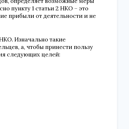
дов, определяет возможные меры
сно пункту 1 статьи 2 НКО – это
ие прибыли от деятельности и не
 НКО. Изначально такие
льцев, а, чтобы принести пользу
ия следующих целей: