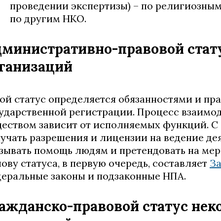
проведении экспертизы) – по религиозным 
по другим НКО.
министративно-правовой стат
ганизаций
ой статус определяется обязанностями и пр
ударственной регистрации. Процесс взаимод
еством зависит от исполняемых функций. С
учать разрешения и лицензии на ведение дея
зывать помощь людям и претендовать на мер
ову статуса, в первую очередь, составляет
З
еральные законы и подзаконные НПА.
ажданско-правовой статус не