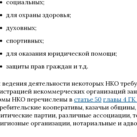
социальных;
для охраны здоровья;
духовных;
спортивных;
для оказания юридической помощи;
защиты прав граждан и т.д.
 ведения деятельности некоторых НКО треб
истрацией некоммерческих организаций за
рмы НКО перечислены в
статье 50
главы 4 ГК
ребительские кооперативы, казачьи общины
итические партии, различные ассоциации, т
игиозные организации, нотариальные и адво