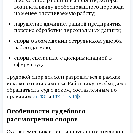
прогул либо разницы в зарплате, которая
возникла ввиду необоснованного перевода
на менее оплачиваемую работу;
нарушение администрацией предприятия
порядка обработки персональных данных;
споры о возмещении сотрудником ущерба
работодателю;
споры, связанные с дискриминацией в
сфере труда.
Трудовой спор должен разрешаться в рамках
искового производства. Работнику необходимо
обращаться в суд с иском, составленным по
правилам
ст. 131
и
132 ГПК РФ
.
Особенности судебного
рассмотрения споров
Суд рассматривает индивидуальный трудовой