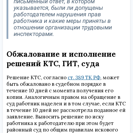
письменный ответ, в котором
указывается, были ли допущены
работодателем нарушения прав
работника и какие меры приняты в
отношении организации трудовыми
инспекторами.
Обжалование и исполнение
решений КТС, ГИТ, суда
Решение КТС, согласно
ст. 389 ТК РФ
, может
быть обжаловано в судебном порядке в
течение 10 дней с момента получения его
копии. Аналогичным правом на обращение в
суд работник наделен и в том случае, если КТС
в течение 10 дней не рассмотрела поданное ей
заявление. Выносить решение по иску
работника к работодателю при этом будет
районный суд по общим правилам искового