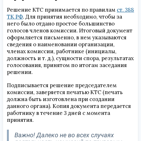
Решение КТС принимается по правилам
ст. 388
ТК РФ
. Для принятия необходимо, чтобы за
него было отдано простое большинство
голосов членов комиссии. Итоговый документ
оформляется письменно, в нем указываются
сведения о наименовании организации,
членах комиссии, работнике (инициалы,
должность и т. д.), сущности спора, результатах
голосования, принятом по итогам заседания
решении.
Подписывается решение председателем
комиссии, заверяется печатью КТС (печать
должна быть изготовлена при создании
данного органа). Копия документа передается
работнику в течение 3 дней с момента
принятия.
Важно! Далеко не во всех случаях