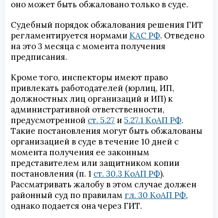
оно может быть обжаловано только в суде.
Судебный порядок обжалования решения ГИТ
регламентируется нормами
КАС РФ
. Отведено
на это 3 месяца с момента получения
предписания.
Кроме того, инспекторы имеют право
привлекать работодателей (юрлиц, ИП,
должностных лиц организаций и ИП) к
административной ответственности,
предусмотренной
ст. 5.27
и
5.27.1 КоАП РФ
.
Такие постановления могут быть обжалованы
организацией в суде в течение 10 дней с
момента получения ее законным
представителем или защитником копии
постановления (п. 1
ст. 30.3 КоАП РФ
).
Рассматривать жалобу в этом случае должен
районный суд по правилам
гл. 30 КоАП РФ
,
однако подается она через ГИТ.