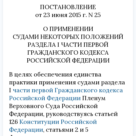
ПОСТАНОВЛЕНИЕ
от 23 июня 2015 г. N 25
О ПРИМЕНЕНИИ
СУДАМИ НЕКОТОРЫХ ПОЛОЖЕНИЙ
РАЗДЕЛА I ЧАСТИ ПЕРВОЙ
ГРАЖДАНСКОГО КОДЕКСА
РОССИЙСКОЙ ФЕДЕРАЦИИ
В целях обеспечения единства
практики применения судами раздела
I
части первой Гражданского кодекса
Российской Федерации
Пленум
Верховного Суда Российской
Федерации, руководствуясь статьей
126
Конституции Российской
Федерации
, статьями 2 и 5