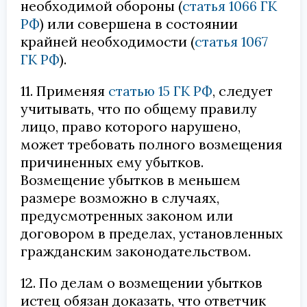
необходимой обороны (
статья 1066 ГК
РФ
) или совершена в состоянии
крайней необходимости (
статья 1067
ГК РФ
).
11. Применяя
статью 15 ГК РФ
, следует
учитывать, что по общему правилу
лицо, право которого нарушено,
может требовать полного возмещения
причиненных ему убытков.
Возмещение убытков в меньшем
размере возможно в случаях,
предусмотренных законом или
договором в пределах, установленных
гражданским законодательством.
12. По делам о возмещении убытков
истец обязан доказать, что ответчик