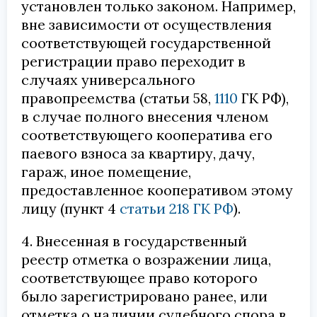
установлен только законом. Например,
вне зависимости от осуществления
соответствующей государственной
регистрации право переходит в
случаях универсального
правопреемства (статьи 58,
1110
ГК РФ),
в случае полного внесения членом
соответствующего кооператива его
паевого взноса за квартиру, дачу,
гараж, иное помещение,
предоставленное кооперативом этому
лицу (пункт 4
статьи 218 ГК РФ
).
4. Внесенная в государственный
реестр отметка о возражении лица,
соответствующее право которого
было зарегистрировано ранее, или
отметка о наличии судебного спора в