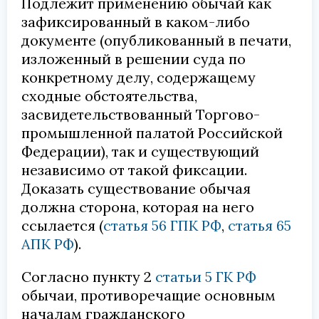
Подлежит применению обычай как
зафиксированный в каком-либо
документе (опубликованный в печати,
изложенный в решении суда по
конкретному делу, содержащему
сходные обстоятельства,
засвидетельствованный Торгово-
промышленной палатой Российской
Федерации), так и существующий
независимо от такой фиксации.
Доказать существование обычая
должна сторона, которая на него
ссылается (
статья 56 ГПК РФ
,
статья 65
АПК РФ
).
Согласно пункту 2
статьи 5 ГК РФ
обычаи, противоречащие основным
началам гражданского