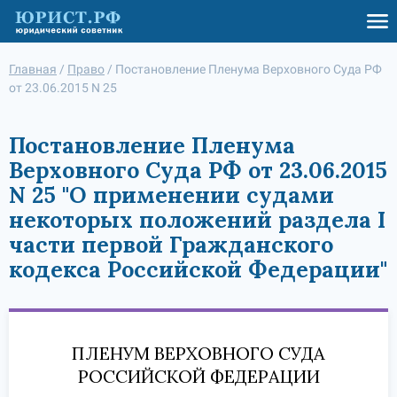
Главная
/
Право
/
Постановление Пленума Верховного Суда РФ
от 23.06.2015 N 25
Постановление Пленума
Верховного Суда РФ от 23.06.2015
N 25 "О применении судами
некоторых положений раздела I
части первой Гражданского
кодекса Российской Федерации"
ПЛЕНУМ ВЕРХОВНОГО СУДА
РОССИЙСКОЙ ФЕДЕРАЦИИ