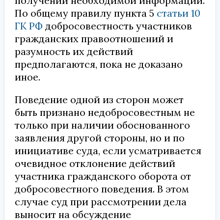
получении необходимой информации.
По общему правилу пункта 5
статьи 10
ГК РФ
добросовестность участников
гражданских правоотношений и
разумность их действий
предполагаются, пока не доказано
иное.
Поведение одной из сторон может
быть признано недобросовестным не
только при наличии обоснованного
заявления другой стороны, но и по
инициативе суда, если усматривается
очевидное отклонение действий
участника гражданского оборота от
добросовестного поведения. В этом
случае суд при рассмотрении дела
выносит на обсуждение