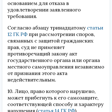
основанием для отказа в
удовлетворении заявленного
требования.
Согласно абзацу тринадцатому
статьи
12 ГК РФ
при рассмотрении споров,
связанных с защитой гражданских
прав, суд не применяет
противоречащий закону акт
государственного органа или органа
местного самоуправления независимо
от признания этого акта
недействительным.
10. Лицо, право которого нарушено,
может прибегнуть к его самозащите,
соответствующей способу и характеру
нарушения (
статья 14 ГК РФ
).