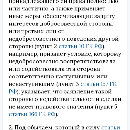
принадлежащего ей права полностью
или частично, а также применяет
иные меры, обеспечивающие защиту
интересов добросовестной стороны
или третьих лиц от
недобросовестного поведения другой
стороны (пункт 2
статьи 10 ГК РФ
),
например, признает условие, которому
недобросовестно воспрепятствовала
или содействовала эта сторона
соответственно наступившим или
ненаступившим (пункт 3
статьи 157 ГК
РФ
); указывает, что заявление такой
стороны о недействительности сделки
не имеет правового значения (пункт 5
статьи 166 ГК РФ
).
2. Под обычаем, который в силу
статьи