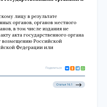
кому лицу в результате
нных органов, органов местного
нов, в том числе издания не
акту акта государственного органа
ат возмещению Российской
ийской Федерации или
Поделиться
Статья 16.1