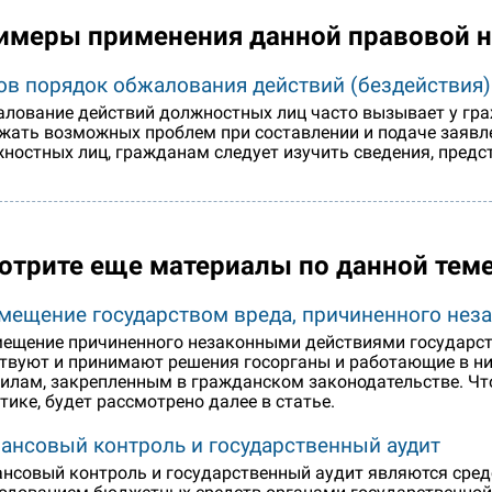
имеры применения данной правовой 
ов порядок обжалования действий (бездействия
лование действий должностных лиц часто вызывает у гр
жать возможных проблем при составлении и подаче заявл
ностных лиц, гражданам следует изучить сведения, предс
отрите еще материалы по данной тем
мещение государством вреда, причиненного не
ещение причиненного незаконными действиями государств
твуют и принимают решения госорганы и работающие в ни
илам, закрепленным в гражданском законодательстве. Что
тике, будет рассмотрено далее в статье.
ансовый контроль и государственный аудит
нсовый контроль и государственный аудит являются сре