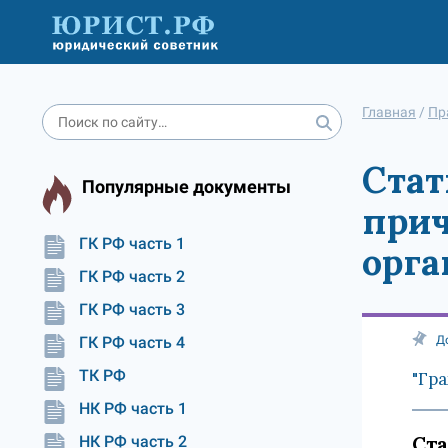
Главная
/
Пр
Стат
Популярные документы
прич
ГК РФ часть 1
орга
ГК РФ часть 2
ГК РФ часть 3
ГК РФ часть 4
Д
ТК РФ
"Гра
НК РФ часть 1
Ста
НК РФ часть 2