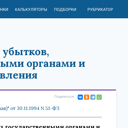
АНКИ
КАЛЬКУЛЯТОРЫ
ПОДБОРКИ
РУБРИКАТОР
 убытков,
ыми органами и
авления
Поделиться
)" от 30.11.1994 N 51-ФЗ
ых государственными органами и