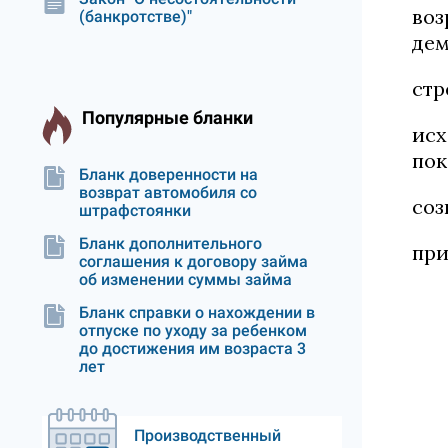
воз
(банкротстве)"
дем
стр
Популярные бланки
исх
пок
Бланк доверенности на
возврат автомобиля со
соз
штрафстоянки
Бланк дополнительного
пр
соглашения к договору займа
об изменении суммы займа
Бланк справки о нахождении в
отпуске по уходу за ребенком
до достижения им возраста 3
лет
Производственный