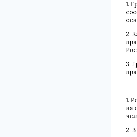
1. 
соо
осн
2. 
пра
Рос
3. 
пра
1. 
на 
чел
2. 