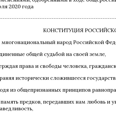
юля 2020 года
-------------------------------------------------
КОНСТИТУЦИЯ РОССИЙСК
 многонациональный народ Российской Фед
диненные общей судьбой на своей земле,
ерждая права и свободы человека, гражданск
раняя исторически сложившееся государств
одя из общепризнанных принципов равнопра
 память предков, передавших нам любовь и ув
аведливость,