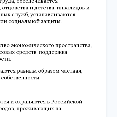
руда, обеспечивается
 отцовства и детства, инвалидов и
ьных служб, устанавливаются
тии социальной защиты.
ство экономического пространства,
совых средств, поддержка
сти.
аются равным образом частная,
 собственности.
ются и охраняются в Российской
ародов, проживающих на