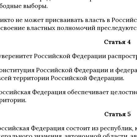
бодные выборы.
Никто не может присваивать власть в Россий
своение властных полномочий преследуются
Статья 4
Суверенитет Российской Федерации распрост
Конституция Российской Федерации и федер
всей территории Российской Федерации.
Российская Федерация обеспечивает целостн
ритории.
Статья 5
Российская Федерация состоит из республик, 
ерального значения, автономной области, а