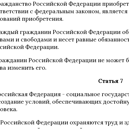
Гражданство Российской Федерации приобрет
тветствии с федеральным законом, является
ований приобретения.
Каждый гражданин Российской Федерации об
вами и свободами и несет равные обязаннос
сийской Федерации.
Гражданин Российской Федерации не может 
ва изменить его.
Статья 7
Российская Федерация - социальное государс
создание условий, обеспечивающих достойну
овека.
В Российской Федерации охраняются труд и з