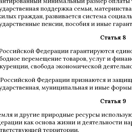
антированный минимальный размер оплаты т
ударственная поддержка семьи, материнства,
илых граждан, развивается система социал
ударственные пенсии, пособия и иные гаран
Статья 8
В Российской Федерации гарантируются един
бодное перемещение товаров, услуг и финан
куренции, свобода экономической деятельно
В Российской Федерации признаются и защищ
ударственная, муниципальная и иные формы
Статья 9
Земля и другие природные ресурсы использу
ерации как основа жизни и деятельности н
тветствующей территории.