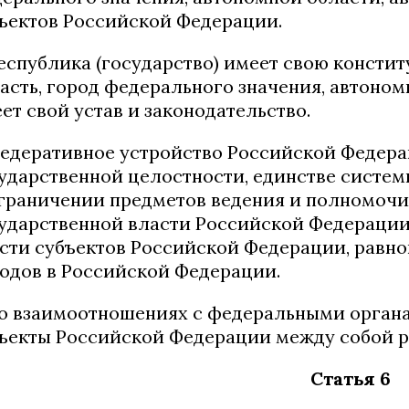
ъектов Российской Федерации.
Республика (государство) имеет свою констит
асть, город федерального значения, автоном
ет свой устав и законодательство.
Федеративное устройство Российской Федера
ударственной целостности, единстве систем
граничении предметов ведения и полномоч
ударственной власти Российской Федерации
сти субъектов Российской Федерации, равн
одов в Российской Федерации.
Во взаимоотношениях с федеральными органа
ъекты Российской Федерации между собой р
Статья 6