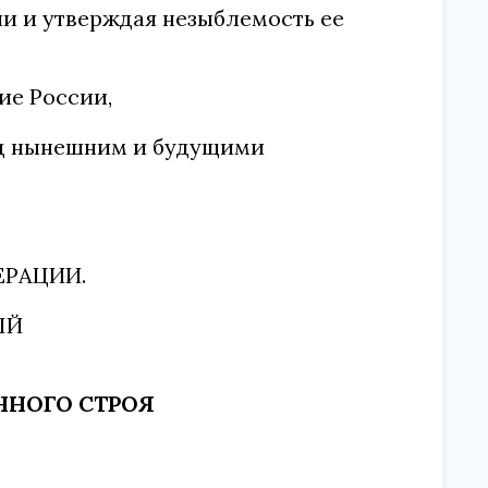
и и утверждая незыблемость ее
ие России,
ред нынешним и будущими
ЕРАЦИИ.
ЫЙ
НОГО СТРОЯ