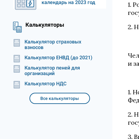
календарь на 2023 год
1. 
гос
Калькуляторы
2. 
Калькулятор страховых
взносов
Чел
Калькулятор ЕНВД (до 2021)
и з
Калькулятор пеней для
организаций
Калькулятор НДС
1. 
Все калькуляторы
Фед
2. 
гос
3. 