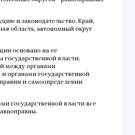
уцию и законодательство. Край,
ная область, автономный округ
ции основано на ее
ы государственной власти,
ий между органами
 и органами государственной
оправии и самоопределении
ми государственной власти все
авноправны.