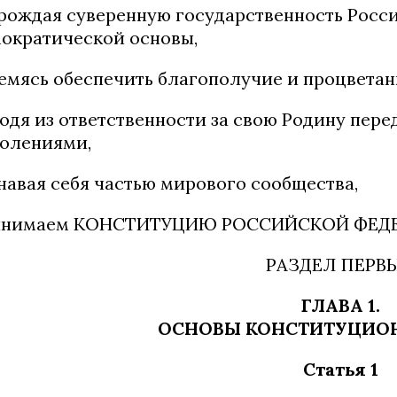
рождая суверенную государственность Росси
ократической основы,
емясь обеспечить благополучие и процветан
одя из ответственности за свою Родину пе
олениями,
навая себя частью мирового сообщества,
инимаем КОНСТИТУЦИЮ РОССИЙСКОЙ ФЕД
РАЗДЕЛ ПЕРВ
ГЛАВА 1.
ОСНОВЫ КОНСТИТУЦИОН
Статья 1