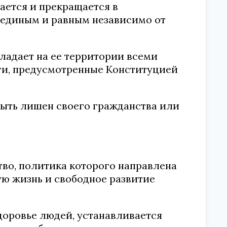
ается и прекращается в
 единым и равным независимо от
ладает на ее территории всеми
ти, предусмотренные Конституцией
быть лишен своего гражданства или
тво, политика которого направлена
ю жизнь и свободное развитие
доровье людей, устанавливается