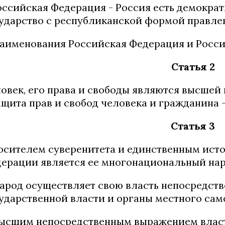
Российская Федерация - Россия есть демокр
ударство с республиканской формой правле
Наименования Российская Федерация и Росси
Статья 2
овек, его права и свободы являются высшей
ащита прав и свобод человека и гражданина -
Статья 3
Носителем суверенитета и единственным ист
ерации является ее многонациональный нар
Народ осуществляет свою власть непосредств
ударственной власти и органы местного сам
Высшим непосредственным выражением влас