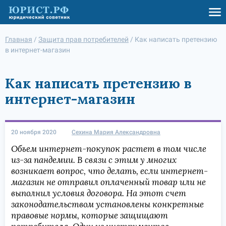
Главная
/
Защита прав потребителей
/
Как написать претензию
в интернет-магазин
Как написать претензию в
интернет-магазин
20 ноября 2020
Сехина Мария Александровна
Объем интернет-покупок растет в том числе
из-за пандемии. В связи с этим у многих
возникает вопрос, что делать, если интернет-
магазин не отправил оплаченный товар или не
выполнил условия договора. На этот счет
законодательством установлены конкретные
правовые нормы, которые защищают