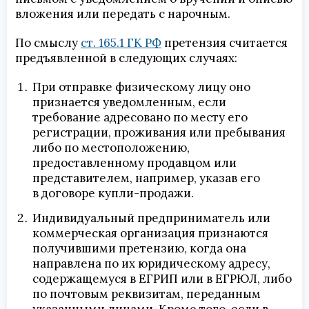
вложения или передать с нарочным.
По смыслу
ст. 165.1 ГК РФ
претензия считается
предъявленной в следующих случаях:
При отправке физическому лицу оно
признается уведомленным, если
требование адресовано по месту его
регистрации, проживания или пребывания
либо по местоположению,
предоставленному продавцом или
представителем, например, указав его
в договоре купли-продажи.
Индивидуальный предприниматель или
коммерческая организация признаются
получившими претензию, когда она
направлена по их юридическому адресу,
содержащемуся в ЕГРИП или в ЕГРЮЛ, либо
по почтовым реквизитам, переданным
указанными лицами. Кроме того, если в