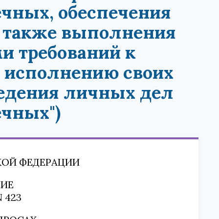
чных, обеспечения
а также выполнения
и требований к
и исполнению своих
ведения личных дел
чных")
КОЙ ФЕДЕРАЦИИ
ИЕ
N 423