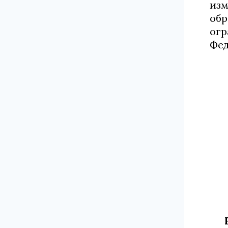
изм
обр
огр
Фед