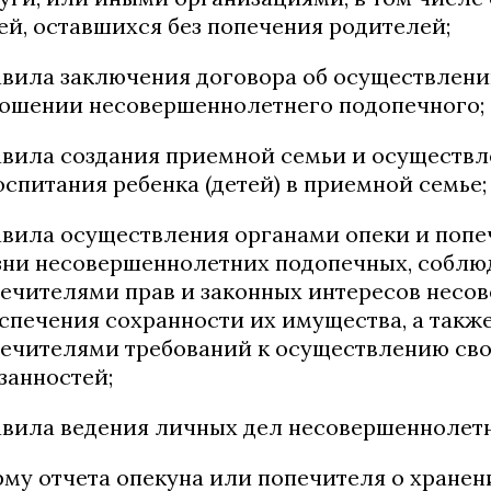
ей, оставшихся без попечения родителей;
вила заключения договора об осуществлени
ошении несовершеннолетнего подопечного;
вила создания приемной семьи и осуществл
оспитания ребенка (детей) в приемной семье;
вила осуществления органами опеки и попе
ни несовершеннолетних подопечных, соблю
ечителями прав и законных интересов несо
спечения сохранности их имущества, а так
ечителями требований к осуществлению сво
занностей;
вила ведения личных дел несовершеннолет
му отчета опекуна или попечителя о хранен