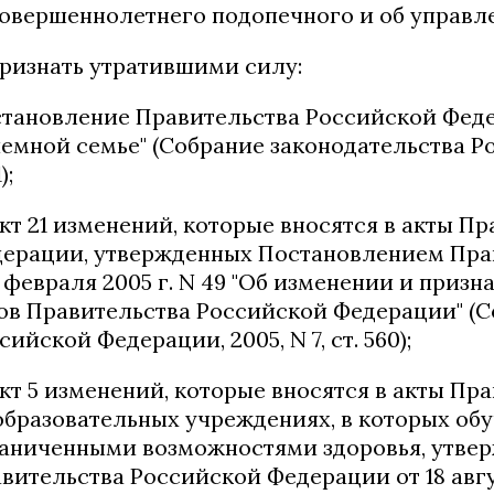
овершеннолетнего подопечного и об управл
Признать утратившими силу:
тановление Правительства Российской Федера
емной семье" (Собрание законодательства Рос
);
кт 21 изменений, которые вносятся в акты П
ерации, утвержденных
Постановлением Пра
1 февраля 2005 г. N 49
"Об изменении и призн
ов Правительства Российской Федерации" (С
сийской Федерации, 2005, N 7, ст. 560);
кт 5 изменений, которые вносятся в акты П
образовательных учреждениях, в которых обу
аниченными возможностями здоровья, утве
вительства Российской Федерации от 18 авгус