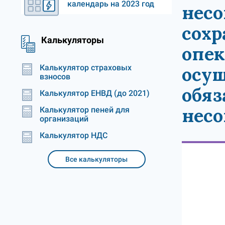
календарь на 2023 год
несо
сохр
Калькуляторы
опек
Калькулятор страховых
осущ
взносов
обяз
Калькулятор ЕНВД (до 2021)
несо
Калькулятор пеней для
организаций
Калькулятор НДС
Все калькуляторы