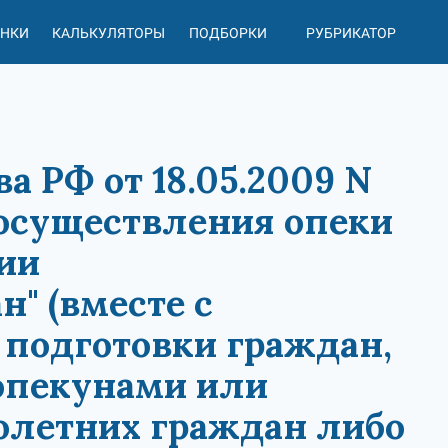
АНКИ
КАЛЬКУЛЯТОРЫ
ПОДБОРКИ
РУБРИКАТОР
 РФ от 18.05.2009 N
 осуществления опеки
ии
" (вместе с
 подготовки граждан,
опекунами или
летних граждан либо