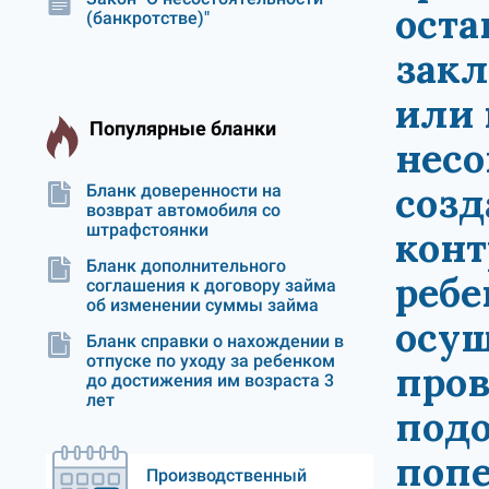
оста
(банкротстве)"
закл
или 
Популярные бланки
несо
созд
Бланк доверенности на
возврат автомобиля со
штрафстоянки
конт
Бланк дополнительного
ребе
соглашения к договору займа
об изменении суммы займа
осущ
Бланк справки о нахождении в
отпуске по уходу за ребенком
пров
до достижения им возраста 3
лет
подо
попе
Производственный