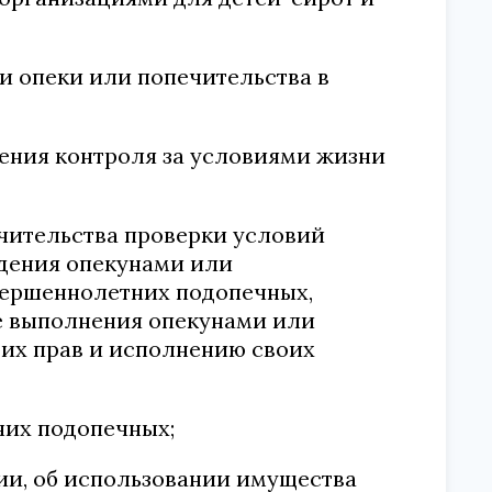
и опеки или попечительства в
ения контроля за условиями жизни
чительства проверки условий
дения опекунами или
вершеннолетних подопечных,
же выполнения опекунами или
их прав и исполнению своих
них подопечных;
ии, об использовании имущества