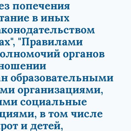
без попечения
итание в иных
аконодательством
х", "Правилами
олномочий органов
тношении
ан образовательными
ми организациями,
ими социальные
циями, в том числе
от и детей,