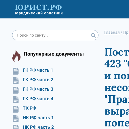
Главная
/
Пр
Пост
Популярные документы
423 
ГК РФ часть 1
и по
ГК РФ часть 2
несо
ГК РФ часть 3
"Пра
ГК РФ часть 4
выра
ТК РФ
НК РФ часть 1
попе
НК РФ часть 2