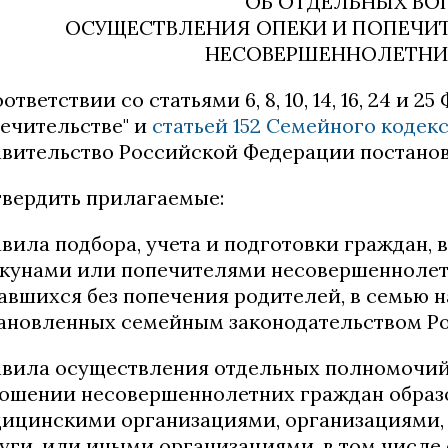
ОБ ОТДЕЛЬНЫХ ВО
ОСУЩЕСТВЛЕНИЯ ОПЕКИ И ПОПЕЧИ
НЕСОВЕРШЕННОЛЕТНИ
оответствии со статьями 6, 8, 10, 14, 16, 24 и 
ечительстве" и
статьей 152 Семейного коде
вительство Российской Федерации постанов
Утвердить прилагаемые:
вила подбора, учета и подготовки граждан,
кунами или попечителями несовершеннолетн
авшихся без попечения родителей, в семью н
ановленных семейным законодательством Р
вила осуществления отдельных полномочий 
ошении несовершеннолетних граждан образ
ицинскими организациями, организациями
уги, или иными организациями, в том числе