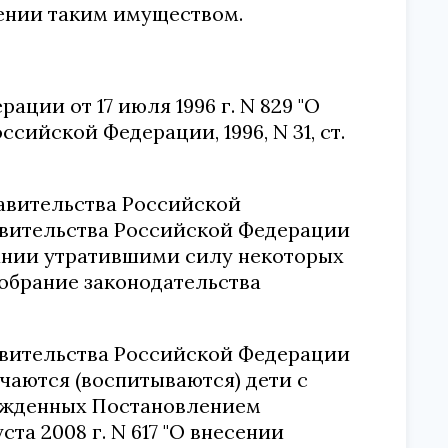
ении таким имуществом.
ции от 17 июля 1996 г. N 829 "О
сийской Федерации, 1996, N 31, ст.
равительства Российской
вительства Российской Федерации
ании утратившими силу некоторых
обрание законодательства
равительства Российской Федерации
чаются (воспитываются) дети с
ржденных
Постановлением
та 2008 г. N 617
"О внесении