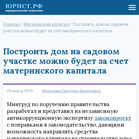
Главная
/
Материнский капитал
/
Построить дом на садовом
участке можно будет за счет материнского капитала
Построить дом на садовом
участке можно будет за счет
материнского капитала
25 марта 2019
Морозова Светлана Васильевна
Минтруд по поручению правительства
разработал и представил на независимую
антикоррупционную экспертизу
законопроект
с поправками в законодательство, дающими
возможность направлять средства
материнского капитала на строительство дома