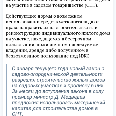
на участке в садовом товариществе (СНТ).
Действующие нормы о возможном
использовании средств маткапитала дают
право направить их на строительство или
реконструкцию индивидуального жилого дома
на участке, находящемся в бессрочном
пользовании, пожизненном наследуемом
владении, аренде либо полученном в
безвозмездное пользование под ИЖС.
С января текущего года новый закон о
садово-огороднической деятельности
разрешил строительство жилых домов
на садовых участках и прописку в них.
За месяц до вступления закона в силу
премьер-министр Д. Медведев
предложил использовать материнский
капитал для строительства домов в
СНТ.