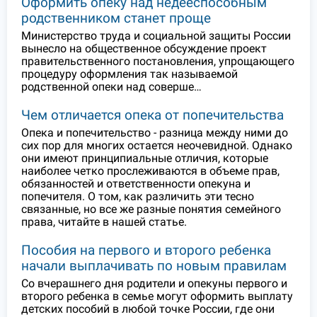
Оформить опеку над недееспособным
родственником станет проще
Министерство труда и социальной защиты России
вынесло на общественное обсуждение проект
правительственного постановления, упрощающего
процедуру оформления так называемой
родственной опеки над соверше…
Чем отличается опека от попечительства
Опека и попечительство - разница между ними до
сих пор для многих остается неочевидной. Однако
они имеют принципиальные отличия, которые
наиболее четко прослеживаются в объеме прав,
обязанностей и ответственности опекуна и
попечителя. О том, как различить эти тесно
связанные, но все же разные понятия семейного
права, читайте в нашей статье.
Пособия на первого и второго ребенка
начали выплачивать по новым правилам
Со вчерашнего дня родители и опекуны первого и
второго ребенка в семье могут оформить выплату
детских пособий в любой точке России, где они