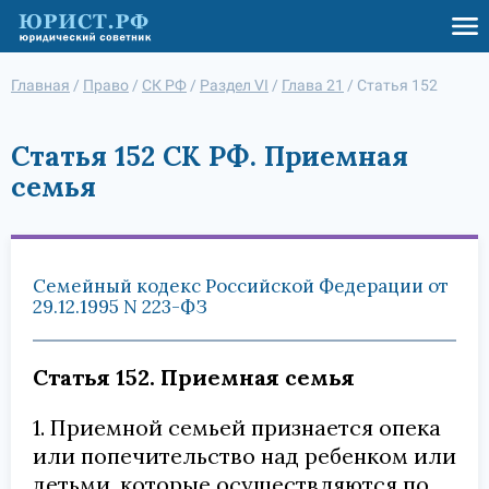
Главная
/
Право
/
СК РФ
/
Раздел VI
/
Глава 21
/
Статья 152
Статья 152 СК РФ. Приемная
семья
Семейный кодекс Российской Федерации от
29.12.1995 N 223-ФЗ
Статья 152. Приемная семья
1. Приемной семьей признается опека
или попечительство над ребенком или
детьми, которые осуществляются по