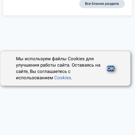
Все бланки раздела
Мы используем файлы Cookies для
улучшения работы сайта. Оставаясь на
OK
сайте, Вы соглашаетесь с
использованием
Cookies
.
2014 - 2026, Юридический Советник
О проекте
Пользовательское соглашение
Наши авторы
Политика cookies
Контакты
Правила использования сайта
и Авторские права
Политика конфиденциальности