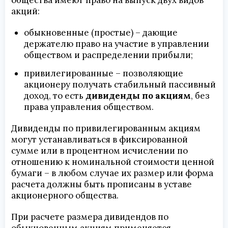
общества имеют право на выпуск двух видов
акций:
обыкновенные (простые) – дающие
держателю право на участие в управлении
обществом и распределении прибыли;
привилегированные – позволяющие
акционеру получать стабильный пассивный
доход, то есть
дивиденды по акциям
, без
права управления обществом.
Дивиденды по привилегированным акциям
могут устанавливаться в фиксированной
сумме или в процентном исчислении по
отношению к номинальной стоимости ценной
бумаги – в любом случае их размер или форма
расчета должны быть прописаны в уставе
акционерного общества.
При расчете размера дивидендов по