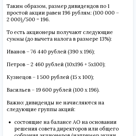
Таким образом, размер дивидендов по 1
простой акции равен 196 рублям: (100 000 –
2 000)/500 = 196.
То есть акционеры получают следующие
суммы (до вычета налога в размере 13%):
Иванов – 76 440 рублей (390 х 196);
Петров – 2 460 рублей (10х196 + 5х100);
Кузнецов – 1 500 рублей (15 х 100);
Васильев – 19 600 рублей (100 х 196).
Важно: дивиденды не начисляются на
следующие группы акций:
состоящие на балансе АО на основании
решения совета директоров или общего
собрания акционеров (например акции,