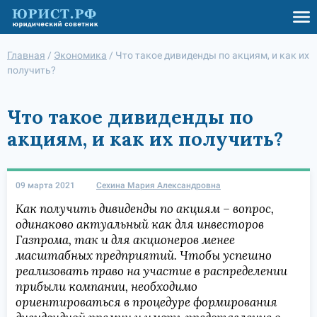
Главная
/
Экономика
/
Что такое дивиденды по акциям, и как их
получить?
Что такое дивиденды по
акциям, и как их получить?
09 марта 2021
Сехина Мария Александровна
Как получить дивиденды по акциям – вопрос,
одинаково актуальный как для инвесторов
Газпрома, так и для акционеров менее
масштабных предприятий. Чтобы успешно
реализовать право на участие в распределении
прибыли компании, необходимо
ориентироваться в процедуре формирования