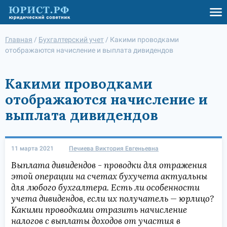
Главная
/
Бухгалтерский учет
/
Какими проводками
отображаются начисление и выплата дивидендов
Какими проводками
отображаются начисление и
выплата дивидендов
11 марта 2021
Печиева Виктория Евгеньевна
Выплата дивидендов - проводки для отражения
этой операции на счетах бухучета актуальны
для любого бухгалтера. Есть ли особенности
учета дивидендов, если их получатель — юрлицо?
Какими проводками отразить начисление
налогов с выплаты доходов от участия в