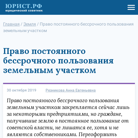
Главная
/
Земля
/
Право постоянного бессрочного пользования
земельным участком
Право постоянного
бессрочного пользования
земельным участком
30 октября 2019
Резникова Анна Евгеньевна
Право постоянного бессрочного пользования
земельным участком закрепляется сейчас лишь
за некоторыми предприятиями, но граждане,
получившие землю в постоянное пользование от
советской власти, не лишатся ее, хотя и не
являются собственниками. Переоформить