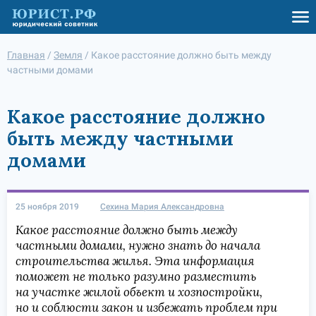
Главная
/
Земля
/
Какое расстояние должно быть между
частными домами
Какое расстояние должно
быть между частными
домами
25 ноября 2019
Сехина Мария Александровна
Какое расстояние должно быть между
частными домами, нужно знать до начала
строительства жилья. Эта информация
поможет не только разумно разместить
на участке жилой объект и хозпостройки,
но и соблюсти закон и избежать проблем при