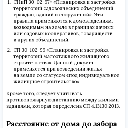
СНиП 30-02-97* «Планировка и застройка
территорий садоводческих объединений
граждан, зданий и сооружений». Эти
правила применяются к домовладениям,
возводимым на земле в границах дачных
или садовых кооперативов, товариществ
и других объединений.
СП 30-102-99 «Планировка и застройка
территорий малоэтажного жилищного
строительства». Данный документ
применяется при возведении жилья
на земле со статусом «под индивидуальное
жилищное строительство».
Кроме того, следует учитывать
противопожарную дистанцию между жилыми
зданиями, которая определена СП 4.13130.2013.
Расстояние от дома до забора