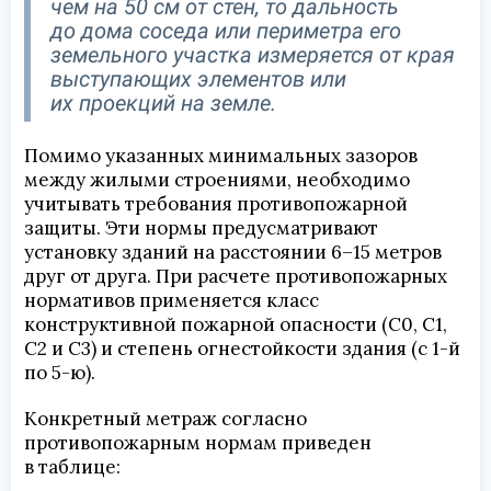
чем на 50 см от стен, то дальность
до дома соседа или периметра его
земельного участка измеряется от края
выступающих элементов или
их проекций на земле.
Помимо указанных минимальных зазоров
между жилыми строениями, необходимо
учитывать требования противопожарной
защиты. Эти нормы предусматривают
установку зданий на расстоянии 6–15 метров
друг от друга. При расчете противопожарных
нормативов применяется класс
конструктивной пожарной опасности (С0, С1,
С2 и С3) и степень огнестойкости здания (с 1-й
по 5-ю).
Конкретный метраж согласно
противопожарным нормам приведен
в таблице: