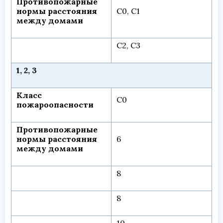
Противопожарные
нормы расстояния
С0, С1
между домами
С2, С3
1, 2, 3
Класс
С0
пожароопасности
Противопожарные
нормы расстояния
6
между домами
8
8
10