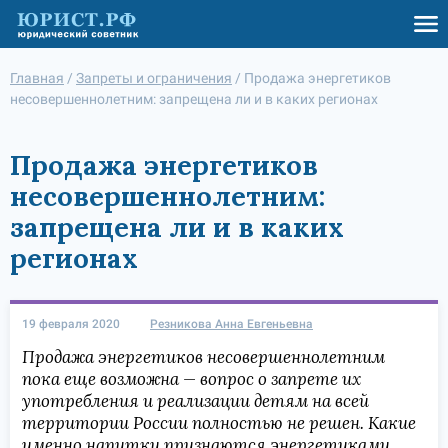
Главная
/
Запреты и ограничения
/
Продажа энергетиков
несовершеннолетним: запрещена ли и в каких регионах
Продажа энергетиков
несовершеннолетним:
запрещена ли и в каких
регионах
19 февраля 2020
Резникова Анна Евгеньевна
Продажа энергетиков несовершеннолетним
пока еще возможна — вопрос о запрете их
употребления и реализации детям на всей
территории России полностью не решен. Какие
именно напитки признаются энергетиками,