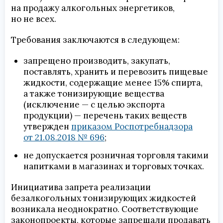
на продажу алкогольных энергетиков,
но не всех.
Требования заключаются в следующем:
запрещено производить, закупать,
поставлять, хранить и перевозить пищевые
жидкости, содержащие менее 15% спирта,
а также тонизирующие вещества
(исключение — с целью экспорта
продукции) — перечень таких веществ
утвержден
приказом Роспотребнадзора
от 21.08.2018 № 696
;
не допускается розничная торговля такими
напитками в магазинах и торговых точках.
Инициатива запрета реализации
безалкогольных тонизирующих жидкостей
возникала неоднократно. Соответствующие
законопроекты, которые запрещали продавать