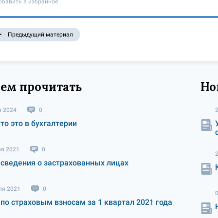
обавить в избранное
Предыдущий материал
ем прочитать
Но
я 2024
0
то это в бухгалтерии
ря 2021
0
 сведения о застрахованных лицах
ля 2021
0
 по страховым взносам за 1 квартал 2021 года