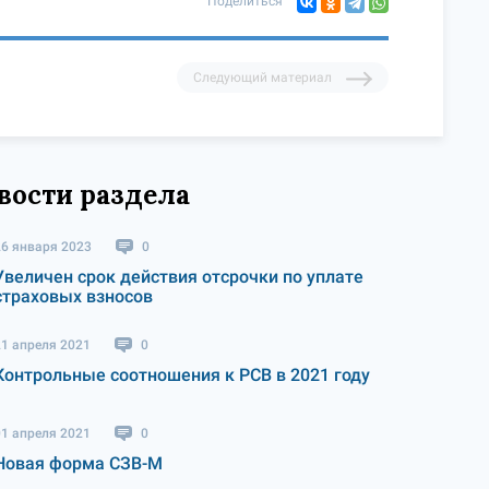
Поделиться
Следующий материал
вости раздела
26 января 2023
0
Увеличен срок действия отсрочки по уплате
страховых взносов
21 апреля 2021
0
Контрольные соотношения к РСВ в 2021 году
01 апреля 2021
0
Новая форма СЗВ-М