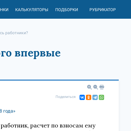
АНКИ
КАЛЬКУЛЯТОРЫ
ПОДБОРКИ
РУБРИКАТОР
ись работники?
ого впервые
Поделиться
8 года»
работник, расчет по взносам ему