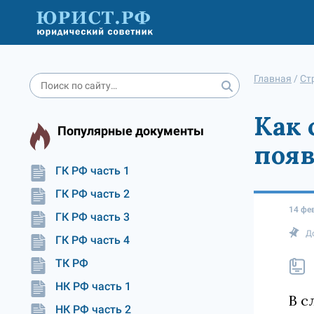
Главная
/
Ст
Как 
Популярные документы
появ
ГК РФ часть 1
ГК РФ часть 2
14 фе
ГК РФ часть 3
Д
ГК РФ часть 4
ТК РФ
НК РФ часть 1
В с
НК РФ часть 2