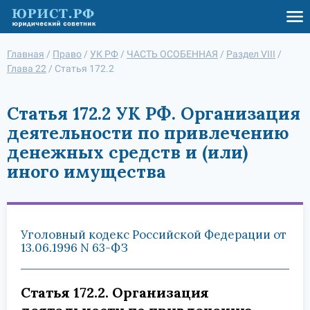
Главная
/
Право
/
УК РФ
/
ЧАСТЬ ОСОБЕННАЯ
/
Раздел VIII
/
Глава 22
/
Статья 172.2
Статья 172.2 УК РФ. Организация
деятельности по привлечению
денежных средств и (или)
иного имущества
Уголовный кодекс Российской Федерации от
13.06.1996 N 63-ФЗ
Статья 172.2. Организация