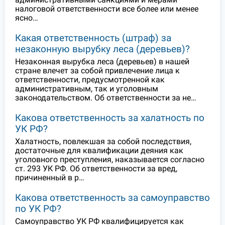
налоговой ответственности все более или менее
ясно…
Какая ответственность (штраф) за
незаконную вырубку леса (деревьев)?
Незаконная вырубка леса (деревьев) в нашей
стране влечет за собой привлечение лица к
ответственности, предусмотренной как
административным, так и уголовным
законодательством. Об ответственности за не…
Какова ответственность за халатность по
УК РФ?
Халатность, повлекшая за собой последствия,
достаточные для квалификации деяния как
уголовного преступления, наказывается согласно
ст. 293 УК РФ. Об ответственности за вред,
причиненный в р…
Какова ответственность за самоуправство
по УК РФ?
Самоуправство УК РФ квалифицируется как