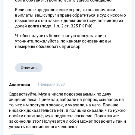
быть обязаны судом погасить ущерб солидарно.
Если наше предположение верно, то по окончании
выплаты ваш супруг вправе обратиться в суд с иском о
взыскании с остальных должников (соучастников) их
долей долга (подп. 1 п. 2 ст. 325 ГК РФ).
Чтобы получить более точную консультацию,
уточните, пожалуйста, по какому основанию вы
намерены обжаловать приговор.
Ответить
Анастасия
1 февраля 2020
Здравствуйте. Муж в числе подозреваемых по делу
хищения леса. Приехали, забрали на допрос, ссылаясь на
то, что им поступил звонок, и указали, на него. Больше
никаких доказательств нет. В полиции сказали, что нужно
пройти полиграф, муж подписал согласие. Подскажите,
законно ли это? Получается любой может позвонить так и
указать на невиновного человека