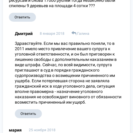
ресурсам и снова 17000 рублей тогда незаконно были
спилены 9 деревьев на площади 4 сотки ???
Ответить
Дмитрий
8 января 2018
Галина
Здравствуйте. Если мы вас правильно поняли, то в
2011 имело место привлечение вашего супруга к
уголовной ответственности, и он был приговорен к
лишению свободы с дополнительным наказанием в
виде штрафа. Сейчас, по всей видимости, супруга
приглашают в суд в порядке гражданского
судопроизводства о возмещении причиненного им
ущерба. Если потерпевшая сторона не заявляла
гражданский иск в ходе уголовного дела, ситуация
вполне правомерна - назначение уголовного
наказания не освобождает виновного от обязанности
возместить причиненный им ущерб.
Ответить
мария
25 ноября 2018