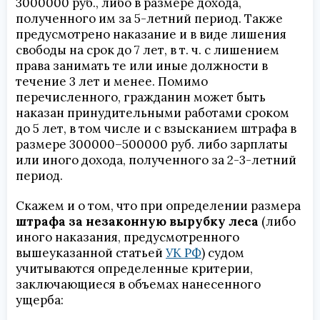
3000000 руб., либо в размере дохода,
полученного им за 5-летний период. Также
предусмотрено наказание и в виде лишения
свободы на срок до 7 лет, в т. ч. с лишением
права занимать те или иные должности в
течение 3 лет и менее. Помимо
перечисленного, гражданин может быть
наказан принудительными работами сроком
до 5 лет, в том числе и с взысканием штрафа в
размере 300000–500000 руб. либо зарплаты
или иного дохода, полученного за 2-3-летний
период.
Скажем и о том, что при определении размера
штрафа за незаконную вырубку леса
(либо
иного наказания, предусмотренного
вышеуказанной статьей
УК РФ
) судом
учитываются определенные критерии,
заключающиеся в объемах нанесенного
ущерба: