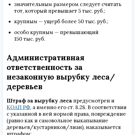
значительным размером следует считать
тот, который превышает 5 тыс. руб.;
крупным — ущерб более 50 тыс. руб.;
особо крупным — превышающий
150 тыс. руб.
Административная
ответственность за
незаконную вырубку леса/
деревьев
Штраф за вырубку леса
предусмотрен и
КОАП РФ
, а именно его ст. 8.28. В соответствии
с указанной в ней нормой права, повреждение
(равно как и самовольное выкапывание
деревьев/кустарников/лиан), наказывается
штрафом: