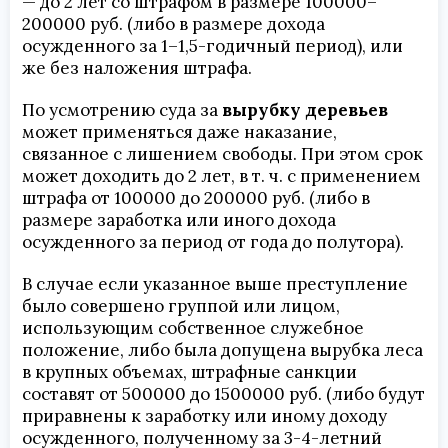
— до 2 лет со штрафом в размере 100000–
200000 руб. (либо в размере дохода
осужденного за 1–1,5-годичный период), или
же без наложения штрафа.
По усмотрению суда за
вырубку деревьев
может применяться даже наказание,
связанное с лишением свободы. При этом срок
может доходить до 2 лет, в т. ч. с применением
штрафа от 100000 до 200000 руб. (либо в
размере заработка или иного дохода
осужденного за период от года до полутора).
В случае если указанное выше преступление
было совершено группой или лицом,
использующим собственное служебное
положение, либо была допущена вырубка леса
в крупных объемах, штрафные санкции
составят от 500000 до 1500000 руб. (либо будут
приравнены к заработку или иному доходу
осужденного, полученному за 3-4-летний