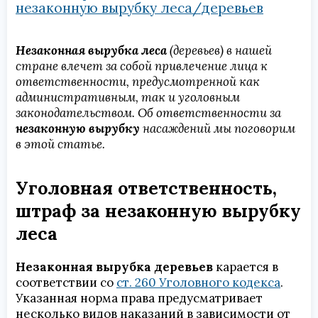
незаконную вырубку леса/деревьев
Незаконная вырубка леса
(деревьев) в нашей
стране влечет за собой привлечение лица к
ответственности, предусмотренной как
административным, так и уголовным
законодательством. Об ответственности за
незаконную вырубку
насаждений мы поговорим
в этой статье.
Уголовная ответственность,
штраф за незаконную вырубку
леса
Незаконная вырубка деревьев
карается в
соответствии со
ст. 260 Уголовного кодекса
.
Указанная норма права предусматривает
несколько видов наказаний в зависимости от