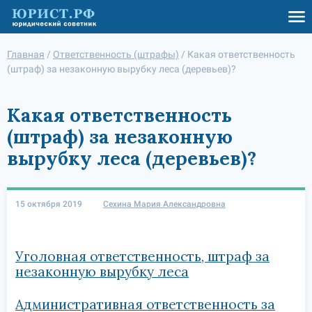
Главная
/
Ответственность (штрафы)
/
Какая ответственность
(штраф) за незаконную вырубку леса (деревьев)?
Какая ответственность
(штраф) за незаконную
вырубку леса (деревьев)?
15 октября 2019
Сехина Мария Александровна
Уголовная ответственность, штраф за
незаконную вырубку леса
Административная ответственность за