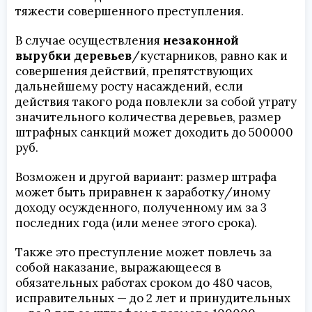
тяжести совершенного преступления.
В случае осуществления
незаконной
вырубки деревьев
/кустарников, равно как и
совершения действий, препятствующих
дальнейшему росту насаждений, если
действия такого рода повлекли за собой утрату
значительного количества деревьев, размер
штрафных санкций может доходить до 500000
руб.
Возможен и другой вариант: размер штрафа
может быть приравнен к заработку/иному
доходу осужденного, полученному им за 3
последних года (или менее этого срока).
Также это преступление может повлечь за
собой наказание, выражающееся в
обязательных работах сроком до 480 часов,
исправительных — до 2 лет и принудительных