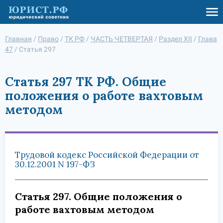
Главная
/
Право
/
ТК РФ
/
ЧАСТЬ ЧЕТВЕРТАЯ
/
Раздел XII
/
Глава
47
/
Статья 297
Статья 297 ТК РФ. Общие
положения о работе вахтовым
методом
Трудовой кодекс Российской Федерации от
30.12.2001 N 197-ФЗ
Статья 297. Общие положения о
работе вахтовым методом