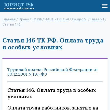
Главная
/
Право
/
ТК РФ
/
ЧАСТЬ ТРЕТЬЯ
/
Раздел VI
/
Глава 21
/
Статья 146
Статья 146 ТК РФ. Оплата труда
в особых условиях
Трудовой кодекс Российской Федерации от
30.12.2001 N 197-ФЗ
Статья 146. Оплата труда в особых
условиях
Оплата труда работников, занятых на