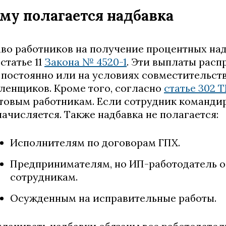
му полагается надбавка
во работников на получение процентных над
, статье 11
Закона № 4520-1
. Эти выплаты расп
 постоянно или на условиях совместительств
ленщиков. Кроме того, согласно
статье 302 
товым работникам. Если сотрудник командир
начисляется. Также надбавка не полагается:
Исполнителям по договорам ГПХ.
Предпринимателям, но ИП-работодатель о
сотрудникам.
Осужденным на исправительные работы.