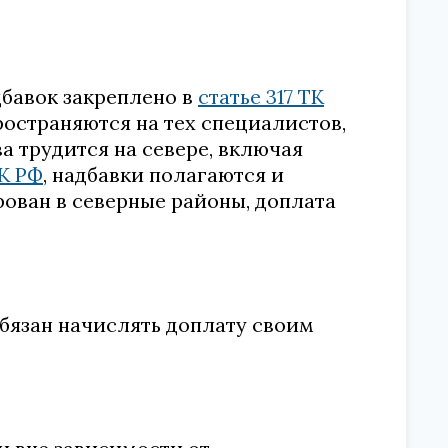
бавок закреплено в
статье 317 ТК
ространяются на тех специалистов,
а трудится на севере, включая
ТК РФ
, надбавки полагаются и
ован в северные районы, доплата
бязан начислять доплату своим