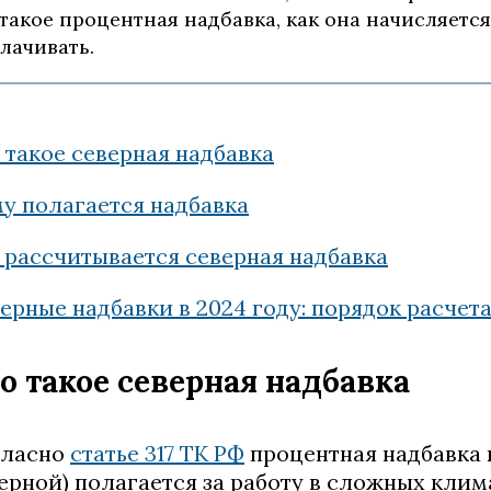
 такое процентная надбавка, как она начисляется
лачивать.
 такое северная надбавка
у полагается надбавка
 рассчитывается северная надбавка
ерные надбавки в 2024 году: порядок расчет
о такое северная надбавка
гласно
статье 317 ТК РФ
процентная надбавка к
ерной) полагается за работу в сложных кли