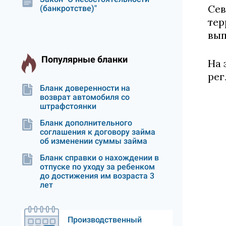
Сев
(банкротстве)"
тер
вып
Популярные бланки
На 
рег
Бланк доверенности на
возврат автомобиля со
штрафстоянки
Бланк дополнительного
соглашения к договору займа
об изменении суммы займа
Бланк справки о нахождении в
отпуске по уходу за ребенком
до достижения им возраста 3
лет
Производственный