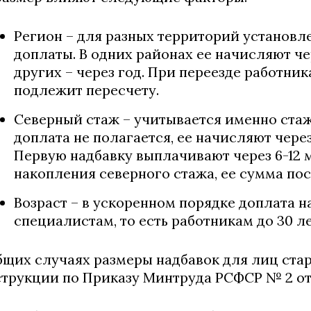
Регион – для разных территорий установл
доплаты. В одних районах ее начисляют че
других – через год. При переезде работни
подлежит пересчету.
Северный стаж – учитывается именно стаж
доплата не полагается, ее начисляют чере
Первую надбавку выплачивают через 6-12 м
накопления северного стажа, ее сумма по
Возраст – в ускоренном порядке доплата 
специалистам, то есть работникам до 30 ле
бщих случаях размеры надбавок для лиц стар
трукции по Приказу Минтруда РСФСР № 2 от 22