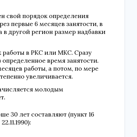
ен свой порядок определения
рез первые 6 месяцев занятости, в
ка в другой регион размер надбавки
 работы в РКС или МКС. Сразу
з определенное время занятости.
есяцев работы, а потом, по мере
степенно увеличивается.
начисляется молодым
т.
ше 30 лет составляют (пункт 16
.11.1990):