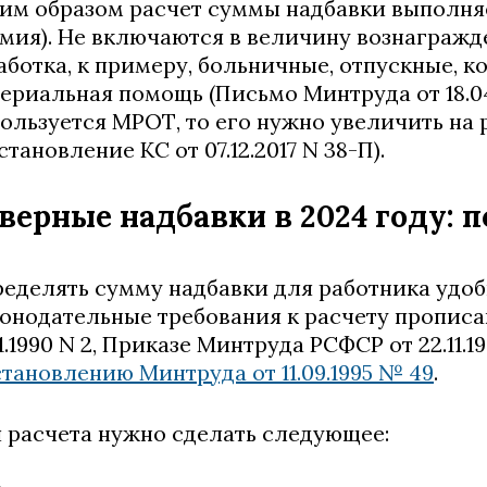
им образом расчет суммы надбавки выполняет
мия). Не включаются в величину вознагражд
аботка, к примеру, больничные, отпускные, 
ериальная помощь (Письмо Минтруда от 18.04.
ользуется МРОТ, то его нужно увеличить н
становление КС от 07.12.2017 N 38-П).
верные надбавки в 2024 году: 
еделять сумму надбавки для работника удо
онодательные требования к расчету пропис
11.1990 N 2, Приказе Минтруда РСФСР от 22.11.1
тановлению Минтруда от 11.09.1995 № 49
.
 расчета нужно сделать следующее: