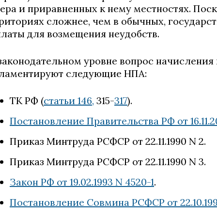
ера и приравненных к нему местностях. Поск
риториях сложнее, чем в обычных, государст
латы для возмещения неудобств.
законодательном уровне вопрос начисления 
ламентируют следующие НПА:
ТК РФ (
статьи 146
,
315-
317
).
Постановление Правительства РФ от 16.11.2
Приказ Минтруда РСФСР от 22.11.1990 N 2.
Приказ Минтруда РСФСР от 22.11.1990 N 3.
Закон РФ от 19.02.1993 N 4520-1
.
Постановление Совмина РСФСР от 22.10.199