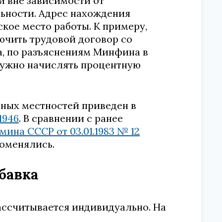
и вне зависимости от
ьности. Адрес нахождения
кое место работы. К примеру,
ючить трудовой договор со
, по разъяснениям Минфина в
 нужно начислять процентную
ных местностей приведен в
1946
. В сравнении с ранее
ина СССР от 03.01.1983 № 12
оменялись.
бавка
ассчитывается индивидуально. На