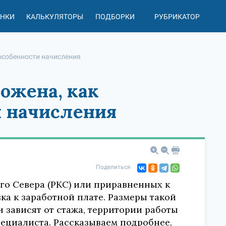
АНКИ
КАЛЬКУЛЯТОРЫ
ПОДБОРКИ
РУБРИКАТОР
 особенности начисления
ожена, как
и начисления
Поделиться
го Севера (РКС) или приравненных к
ка к заработной плате. Размеры такой
 зависят от стажа, территории работы
специалиста. Рассказываем подробнее,