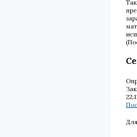
Так
пре
зар
мат
исп
(По
Се
Опр
Зак
22.
Пос
Для