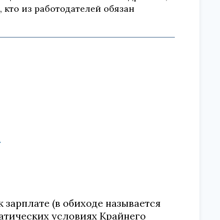
, кто из работодателей обязан
а
 зарплате (в обиходе называется
матических условиях Крайнего