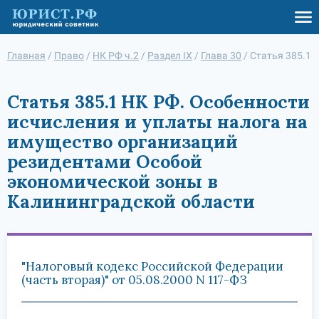
Главная
/
Право
/
НК РФ ч.2
/
Раздел IX
/
Глава 30
/
Статья 385.1
Статья 385.1 НК РФ. Особенности
исчисления и уплаты налога на
имущество организаций
резидентами Особой
экономической зоны в
Калининградской области
"Налоговый кодекс Российской Федерации
(часть вторая)" от 05.08.2000 N 117-ФЗ