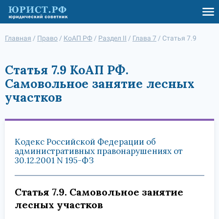
Главная
/
Право
/
КоАП РФ
/
Раздел II
/
Глава 7
/
Статья 7.9
Статья 7.9 КоАП РФ.
Самовольное занятие лесных
участков
Кодекс Российской Федерации об
административных правонарушениях от
30.12.2001 N 195-ФЗ
Статья 7.9. Самовольное занятие
лесных участков