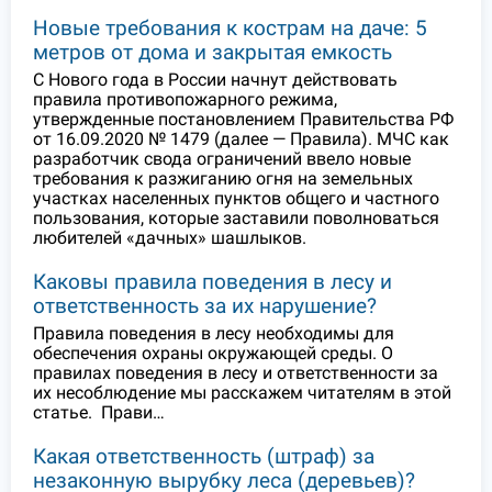
Новые требования к кострам на даче: 5
метров от дома и закрытая емкость
С Нового года в России начнут действовать
правила противопожарного режима,
утвержденные постановлением Правительства РФ
от 16.09.2020 № 1479 (далее — Правила). МЧС как
разработчик свода ограничений ввело новые
требования к разжиганию огня на земельных
участках населенных пунктов общего и частного
пользования, которые заставили поволноваться
любителей «дачных» шашлыков.
Каковы правила поведения в лесу и
ответственность за их нарушение?
Правила поведения в лесу необходимы для
обеспечения охраны окружающей среды. О
правилах поведения в лесу и ответственности за
их несоблюдение мы расскажем читателям в этой
статье. Прави…
Какая ответственность (штраф) за
незаконную вырубку леса (деревьев)?