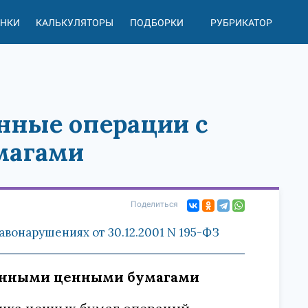
АНКИ
КАЛЬКУЛЯТОРЫ
ПОДБОРКИ
РУБРИКАТОР
онные операции с
магами
Поделиться
вонарушениях от 30.12.2001 N 195-ФЗ
сионными ценными бумагами