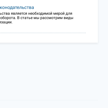
конодательства
ьства является необходимой мерой для
оборота. В статье мы рассмотрим виды
изации.