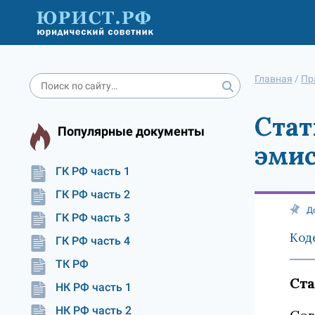
Главная
/
Пр
Стат
Популярные документы
эми
ГК РФ часть 1
ГК РФ часть 2
Д
ГК РФ часть 3
Код
ГК РФ часть 4
ТК РФ
Ста
НК РФ часть 1
НК РФ часть 2