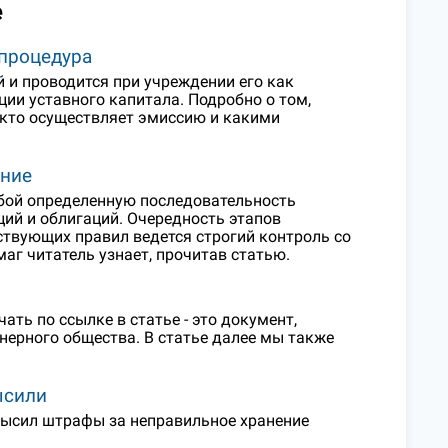
е
 процедура
 и проводится при учреждении его как
ии уставного капитала. Подробно о том,
кто осуществляет эмиссию и какими
ание
бой определенную последовательность
ций и облигаций. Очередность этапов
ствующих правил ведется строгий контроль со
аг читатель узнает, прочитав статью.
ать по ссылке в статье - это документ,
ерного общества. В статье далее мы также
ысили
овысил штрафы за неправильное хранение