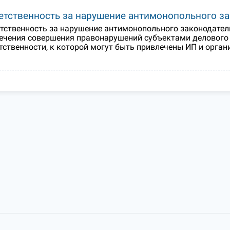
етственность за нарушение антимонопольного за
тственность за нарушение антимонопольного законодател
ечения совершения правонарушений субъектами делового 
тственности, к которой могут быть привлечены ИП и орган