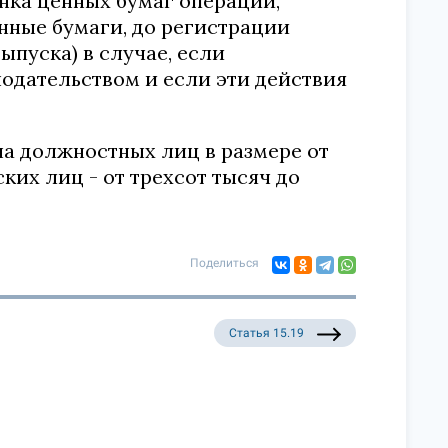
ка ценных бумаг операций,
нные бумаги, до регистрации
ыпуска) в случае, если
нодательством и если эти действия
а должностных лиц в размере от
ких лиц - от трехсот тысяч до
Поделиться
Статья 15.19