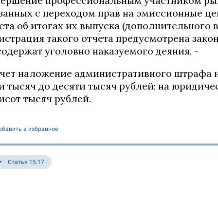
ершение профессиональным участником рын
занных с переходом прав на эмиссионные це
ета об итогах их выпуска (дополнительного в
истрация такого отчета предусмотрена зако
содержат уголовно наказуемого деяния, -
чет наложение административного штрафа н
и тысяч до десяти тысяч рублей; на юридичес
исот тысяч рублей.
обавить в избранное
Статья 15.17