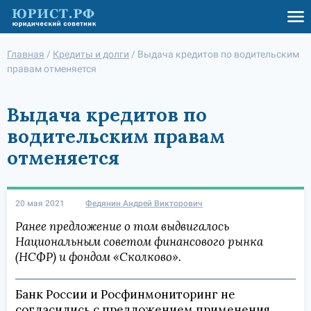
Главная
/
Кредиты и долги
/
Выдача кредитов по водительским
правам отменяется
Выдача кредитов по
водительским правам
отменяется
20 мая 2021
Федянин Андрей Викторович
Ранее предложение о том выдвигалось
Национальным советом финансового рынка
(НСФР) и фондом «Сколково».
Банк России и Росфинмониторинг не
согласились с предложением применения