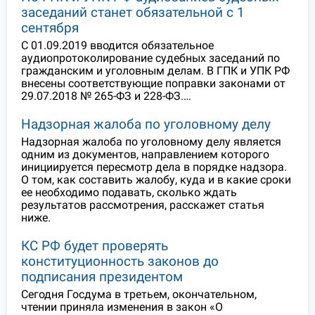
заседаний станет обязательной с 1
сентября
С 01.09.2019 вводится обязательное
аудиопротоколирование судебных заседаний по
гражданским и уголовным делам. В ГПК и УПК РФ
внесены соответствующие поправки законами от
29.07.2018 № 265-ФЗ и 228-ФЗ.…
Надзорная жалоба по уголовному делу
Надзорная жалоба по уголовному делу является
одним из документов, направлением которого
инициируется пересмотр дела в порядке надзора.
О том, как составить жалобу, куда и в какие сроки
ее необходимо подавать, сколько ждать
результатов рассмотрения, расскажет статья
ниже.
КС РФ будет проверять
конституционность законов до
подписания президентом
Сегодня Госдума в третьем, окончательном,
чтении приняла изменения в закон «О