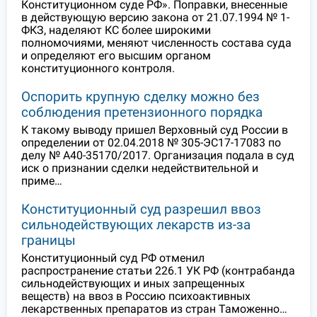
Конституционном суде РФ». Поправки, внесенные
в действующую версию закона от 21.07.1994 № 1-
ФКЗ, наделяют КС более широкими
полномочиями, меняют численность состава суда
и определяют его высшим органом
конституционного контроля.
Оспорить крупную сделку можно без
соблюдения претензионного порядка
К такому выводу пришел Верховный суд России в
определении от 02.04.2018 № 305-ЭС17-17083 по
делу № А40-35170/2017. Организация подала в суд
иск о признании сделки недействительной и
приме…
Конституционный суд разрешил ввоз
сильнодействующих лекарств из-за
границы
Конституционный суд РФ отменил
распространение статьи 226.1 УК РФ (контрабанда
сильнодействующих и иных запрещенных
веществ) на ввоз в Россию психоактивных
лекарственных препаратов из стран Таможенно…