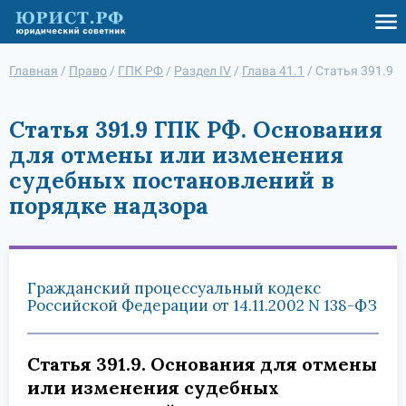
Главная
/
Право
/
ГПК РФ
/
Раздел IV
/
Глава 41.1
/
Статья 391.9
Статья 391.9 ГПК РФ. Основания
для отмены или изменения
судебных постановлений в
порядке надзора
Гражданский процессуальный кодекс
Российской Федерации от 14.11.2002 N 138-ФЗ
Статья 391.9. Основания для отмены
или изменения судебных