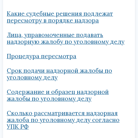
Какие судебные решения подлежат
пересмотру в порядке надзора
Лица, управомоченные подавать
надзорную жалобу по уголовному делу
Процедура пересмотра
Срок подачи надзорной жалобы по
уголовному делу
Содержание и образец надзорной
жалобы по уголовному делу
Сколько рассматривается надзорная
жалоба по уголовному делу согласно
УПК РФ