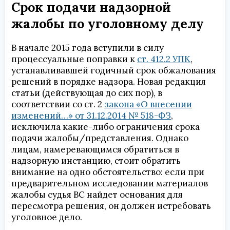
Срок подачи надзорной
жалобы по уголовному делу
В начале 2015 года вступили в силу
процессуальные поправки к
ст. 412.2 УПК
,
устанавливавшей годичный срок обжалования
решений в порядке надзора. Новая редакция
статьи (действующая до сих пор), в
соответствии со ст. 2
закона «О внесении
изменений…» от 31.12.2014 № 518-ФЗ
,
исключила какие-либо ограничения срока
подачи жалобы/представления. Однако
лицам, намеревающимся обратиться в
надзорную инстанцию, стоит обратить
внимание на одно обстоятельство: если при
предварительном исследовании материалов
жалобы судья ВС найдет основания для
пересмотра решения, он должен истребовать
уголовное дело.