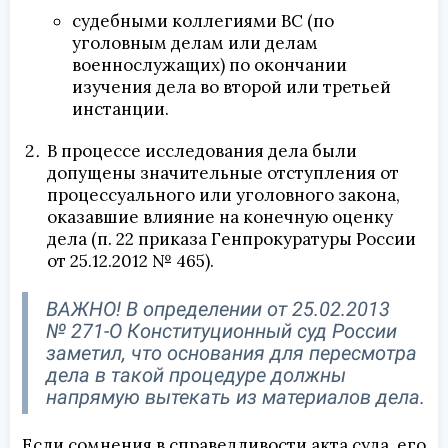
судебными коллегиями ВС (по
уголовным делам или делам
военнослужащих) по окончании
изучения дела во второй или третьей
инстанции.
В процессе исследования дела были
допущены значительные отступления от
процессуального или уголовного закона,
оказавшие влияние на конечную оценку
дела (п. 22 приказа Генпрокуратуры России
от 25.12.2012 № 465).
ВАЖНО! В определении от 25.02.2013
№ 271-О Конституционный суд России
заметил, что основания для пересмотра
дела в такой процедуре должны
напрямую вытекать из материалов дела.
Если сомнения в справедливости акта суда, его