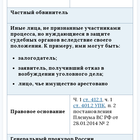
Частный обвинитель
Иные лица, не признанные участниками
процесса, но нуждающиеся в защите
судебных органов вследствие своего
положения. К примеру, ими могут быть:
залогодатель;
заявитель, получивший отказ в
возбуждении уголовного дела;
лицо, чье имущество арестовано
Ч. 1
ст. 412.1
, ч. 1
ст. 401.2 УПК
, п. 2
Правовое основание
постановления
Пленума ВС РФ от
28.01.2014 № 2
Генеральный прокурор России