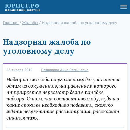
Главная
/
Жалобы
/
Надзорная жалоба по уголовному делу
Надзорная жалоба по
уголовному делу
25 января 2019
Резникова Анна Евгеньевна
Надзорная жалоба по уголовному делу является
одним из документов, направлением которого
инициируется пересмотр дела в порядке
надзора. О том, как составить жалобу, куда и в
какие сроки ее необходимо подавать, сколько
ждать результатов рассмотрения, расскажет
статья ниже.