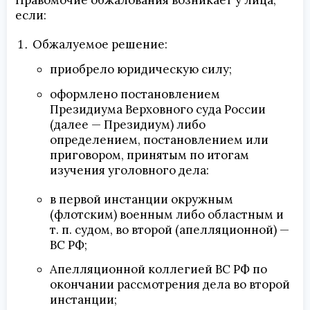
Правомочие обжалования возникает у лица,
если:
Обжалуемое решение:
приобрело юридическую силу;
оформлено постановлением
Президиума Верховного суда России
(далее — Президиум) либо
определением, постановлением или
приговором, принятым по итогам
изучения уголовного дела:
в первой инстанции окружным
(флотским) военным либо областным и
т. п. судом, во второй (апелляционной) —
ВС РФ;
Апелляционной коллегией ВС РФ по
окончании рассмотрения дела во второй
инстанции;