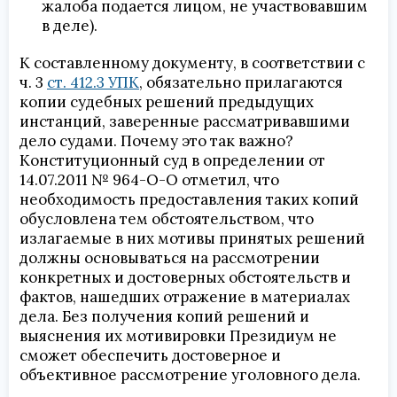
жалоба подается лицом, не участвовавшим
в деле).
К составленному документу, в соответствии с
ч. 3
ст. 412.3 УПК
, обязательно прилагаются
копии судебных решений предыдущих
инстанций, заверенные рассматривавшими
дело судами. Почему это так важно?
Конституционный суд в определении от
14.07.2011 № 964-О-О отметил, что
необходимость предоставления таких копий
обусловлена тем обстоятельством, что
излагаемые в них мотивы принятых решений
должны основываться на рассмотрении
конкретных и достоверных обстоятельств и
фактов, нашедших отражение в материалах
дела. Без получения копий решений и
выяснения их мотивировки Президиум не
сможет обеспечить достоверное и
объективное рассмотрение уголовного дела.