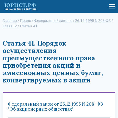
Главная
/
Право
/
Федеральный закон от 26.12.1995 N 208-ФЗ
/
Глава IV
/
Статья 41
Статья 41. Порядок
осуществления
преимущественного права
приобретения акций и
эмиссионных ценных бумаг,
конвертируемых в акции
Федеральный закон от 26.12.1995 N 208-ФЗ
"Об акционерных обществах"