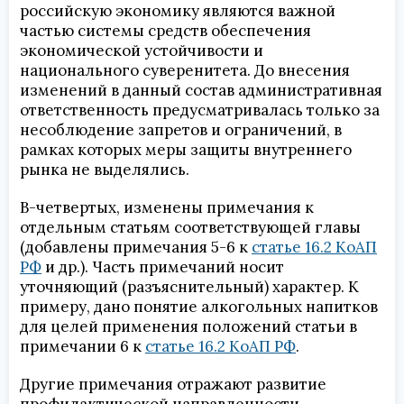
российскую экономику являются важной
частью системы средств обеспечения
экономической устойчивости и
национального суверенитета. До внесения
изменений в данный состав административная
ответственность предусматривалась только за
несоблюдение запретов и ограничений, в
рамках которых меры защиты внутреннего
рынка не выделялись.
В-четвертых, изменены примечания к
отдельным статьям соответствующей главы
(добавлены примечания 5-6 к
статье 16.2 КоАП
РФ
и др.). Часть примечаний носит
уточняющий (разъяснительный) характер. К
примеру, дано понятие алкогольных напитков
для целей применения положений статьи в
примечании 6 к
статье 16.2 КоАП РФ
.
Другие примечания отражают развитие