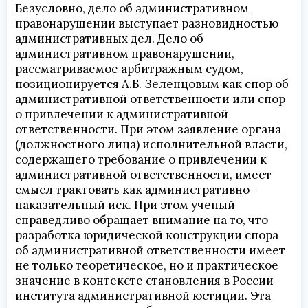
Безусловно, дело об административном
правонарушении выступает разновидностью
административных дел. Дело об
административном правонарушении,
рассматриваемое арбитражным судом,
позиционируется А.Б. Зеленцовым как спор об
административной ответственности или спор
о привлечении к административной
ответственности. При этом заявление органа
(должностного лица) исполнительной власти,
содержащего требование о привлечении к
административной ответственности, имеет
смысл трактовать как административно-
наказательный иск. При этом ученый
справедливо обращает внимание на то, что
разработка юридической конструкции спора
об административной ответственности имеет
не только теоретическое, но и практическое
значение в контексте становления в России
института административной юстиции. Эта