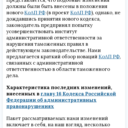
Представляется, что подобные изменения
должны были быть внесены в положения
нового
КоАП РФ
(в проект
КоАП РФ
), однако, не
дождавшись принятия нового кодекса,
законодатель предпринял попытку
усовершенствовать институт
административной ответственности за
нарушения таможенных правил в
действующем законодательстве. Нами
предлагается краткий обзор новаций
КоАП РФ
,
связанных с административной
ответственностью в области таможенного
дела.
Характеристика последних изменений,
внесенных в
главу 16 Кодекса Российской
Федерации об административных
правонарушениях
Пакет рассматриваемых нами изменений
включает в себя, на наш взгляд, несколько