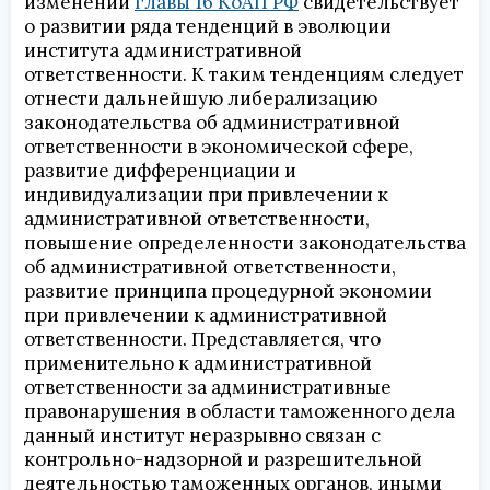
изменений
главы 16 КоАП РФ
свидетельствует
о развитии ряда тенденций в эволюции
института административной
ответственности. К таким тенденциям следует
отнести дальнейшую либерализацию
законодательства об административной
ответственности в экономической сфере,
развитие дифференциации и
индивидуализации при привлечении к
административной ответственности,
повышение определенности законодательства
об административной ответственности,
развитие принципа процедурной экономии
при привлечении к административной
ответственности. Представляется, что
применительно к административной
ответственности за административные
правонарушения в области таможенного дела
данный институт неразрывно связан с
контрольно-надзорной и разрешительной
деятельностью таможенных органов, иными