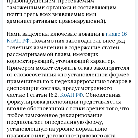
правонарушением, пресекаемым
таможенными органами и составляющим
почти треть всех выявляемых ими
административных правонарушений).
Нами выделены ключевые новации в
главе 16
КоАП РФ
. Помимо них законодатель внес ряд
точечных изменений в содержание статей
рассматриваемой главы, имеющих
корректирующий, уточняющий характер.
Примером может служить отказ законодателя
от словосочетания «по установленной форме»
применительно к недекларированию товаров в
диспозиции состава, предусмотренного
частью 1 статьи 16.2.
КоАП РФ
. Обновленная
формулировка диспозиции представляется
вполне обоснованной с точки зрения того, что
любое таможенное декларирование
предполагает определенную форму,
установленную на уровне нормативно-
правового или договорно-правового акта.