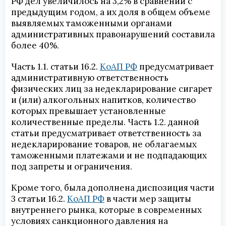
РФ дел увеличилось на 3,2% в сравнении с
предыдущим годом, а их доля в общем объеме
выявляемых таможенными органами
административных правонарушений составила
более 40%.
Часть 1.1. статьи 16.2.
КоАП РФ
предусматривает
административную ответственность
физических лиц за недекларирование сигарет
и (или) алкогольных напитков, количество
которых превышает установленные
количественные пределы. Часть 1.2. данной
статьи предусматривает ответственность за
недекларирование товаров, не облагаемых
таможенными платежами и не подпадающих
под запреты и ограничения.
Кроме того, была дополнена диспозиция части
3 статьи 16.2.
КоАП РФ
в части мер защиты
внутреннего рынка, которые в современных
условиях санкционного давления на