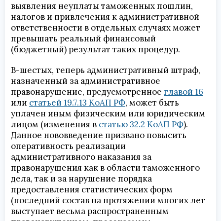
выявления неуплаты таможенных пошлин,
налогов и привлечения к административной
ответственности в отдельных случаях может
превышать реальный финансовый
(бюджетный) результат таких процедур.
В-шестых, теперь административный штраф,
назначенный за административное
правонарушение, предусмотренное
главой 16
или
статьей 19.7.13 КоАП РФ
, может быть
уплачен иным физическим или юридическим
лицом (изменения в
статью 32.2 КоАП РФ
).
Данное нововведение призвано повысить
оперативность реализации
административного наказания за
правонарушения как в области таможенного
дела, так и за нарушение порядка
предоставления статистических форм
(последний состав на протяжении многих лет
выступает весьма распространенным