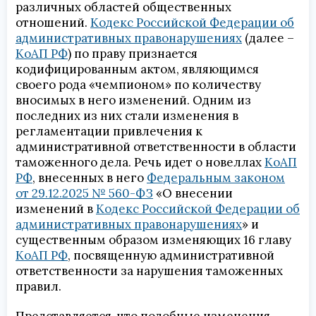
различных областей общественных
отношений.
Кодекс Российской Федерации об
административных правонарушениях
(далее –
КоАП РФ
) по праву признается
кодифицированным актом, являющимся
своего рода «чемпионом» по количеству
вносимых в него изменений. Одним из
последних из них стали изменения в
регламентации привлечения к
административной ответственности в области
таможенного дела. Речь идет о новеллах
КоАП
РФ
, внесенных в него
Федеральным законом
от 29.12.2025 № 560-ФЗ
«О внесении
изменений в
Кодекс Российской Федерации об
административных правонарушениях
» и
существенным образом изменяющих 16 главу
КоАП РФ
, посвященную административной
ответственности за нарушения таможенных
правил.