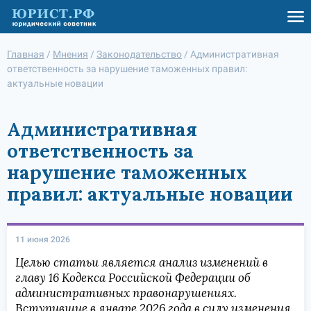
Главная
/
Мнения
/
Законодательство
/
Административная
ответственность за нарушение таможенных правил:
актуальные новации
Административная
ответственность за
нарушение таможенных
правил: актуальные новации
11 июня 2026
Целью статьи является анализ изменений в
главу 16 Кодекса Российской Федерации об
административных правонарушениях.
Вступившие в январе 2026 года в силу изменения