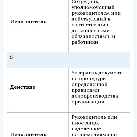
Сотрудник,
уполномоченный
руководителем или
действующий в
Исполнитель
соответствии с
должностными
обязанностями, и
работники
5
Утвердить документ
по процедуре,
определенной
Действие
правилами
делопроизводства
организации
Руководитель или
иное лицо,
наделенное
Исполнитель
полномочиями по