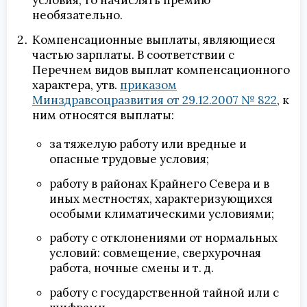
условия, то начислять премию
необязательно.
Компенсационные выплаты, являющиеся
частью зарплаты. В соответствии с
Перечнем видов выплат компенсационного
характера, утв.
приказом
Минздравсоцразвития от 29.12.2007 № 822
, к
ним относятся выплаты:
за тяжелую работу или вредные и
опасные трудовые условия;
работу в районах Крайнего Севера и в
иных местностях, характеризующихся
особыми климатическими условиями;
работу с отклонениями от нормальных
условий: совмещение, сверхурочная
работа, ночные смены и т. д.
работу с государственной тайной или с