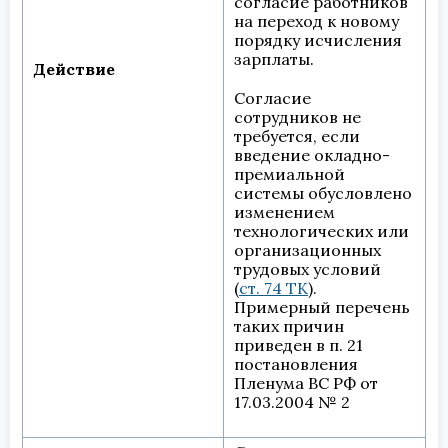
согласие работников
на переход к новому
порядку исчисления
зарплаты.
Действие
Согласие
сотрудников не
требуется, если
введение окладно-
премиальной
системы обусловлено
изменением
технологических или
организационных
трудовых условий
(
ст. 74 ТК
).
Примерный перечень
таких причин
приведен в п. 21
постановления
Пленума ВС РФ от
17.03.2004 № 2