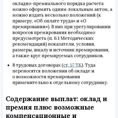
окладно-премиального порядка расчета
можно оформить одним локальным актом, а
можно издать несколько положений (к
примеру, «Об оплате труда» и «О
премировании»). В них при урегулировании
вопросов премирования необходимо
предусмотреть (п. 6.1 Методических
рекомендаций) показатели, условия,
размеры, шкалу и источник премирования,
а также круг премируемых сотрудников.
В трудовых договорах (
ст. 57 ТК
). Туда
переносятся положения об окладе и
о возможности премирования
применительно к отдельному сотруднику.
Содержание выплат: оклад и
премия плюс возможные
компенсационные и