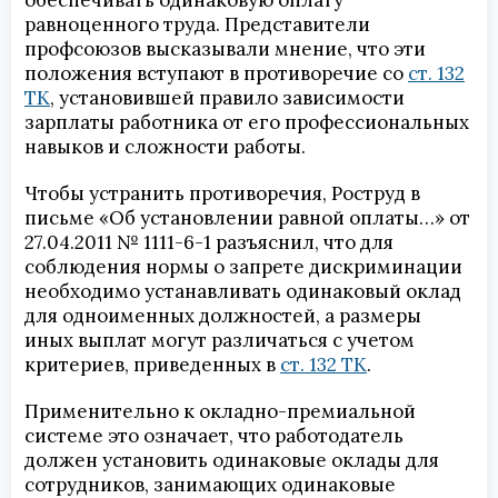
равноценного труда. Представители
профсоюзов высказывали мнение, что эти
положения вступают в противоречие со
ст. 132
ТК
, установившей правило зависимости
зарплаты работника от его профессиональных
навыков и сложности работы.
Чтобы устранить противоречия, Роструд в
письме «Об установлении равной оплаты…» от
27.04.2011 № 1111-6-1 разъяснил, что для
соблюдения нормы о запрете дискриминации
необходимо устанавливать одинаковый оклад
для одноименных должностей, а размеры
иных выплат могут различаться с учетом
критериев, приведенных в
ст. 132 ТК
.
Применительно к окладно-премиальной
системе это означает, что работодатель
должен установить одинаковые оклады для
сотрудников, занимающих одинаковые