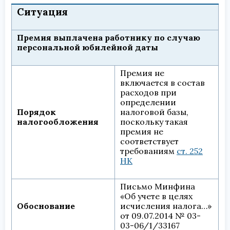
Ситуация
Премия выплачена работнику по случаю
персональной юбилейной даты
Премия не
включается в состав
расходов при
определении
Порядок
налоговой базы,
налогообложения
поскольку такая
премия не
соответствует
требованиям
ст. 252
НК
Письмо Минфина
«Об учете в целях
Обоснование
исчисления налога…»
от 09.07.2014 № 03-
03-06/1/33167