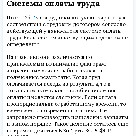
Системы оплаты труда
По
ст. 135 ТК
сотрудники получают зарплату в
соответствии с трудовым договором согласно
действующей у нанимателя системе оплаты
труда. Виды систем действующим кодексом не
определены.
На практике они различаются по
принимаемым во внимание факторам:
затраченные усилия работников или
полученные результаты. Когда труд
оплачивается исходя из результата, то в
локальном акте такой способ исчисления
оплаты именуется сдельным. Если оплата
пропорциональна отработанному времени, то
имеет место повременная система. Не
запрещено производить исчисление зарплаты
и в ином порядке. Такое деление осталось еще
со времен действия КЗоТ, утв. ВС РСФСР