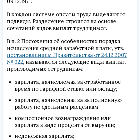
09.12.1971.
В каждой системе оплаты труда выделяются
подвиды. Разделение строится на основе
сочетаний видов выплат трудящимся.
В п. 2 Положения об особенностях порядка
исчисления средней заработной платы, утв.
постановлением Правительства от 24.12.2007
№ 922
, называются следующие виды выплат,
производимых сотрудникам:
зарплата, начисляемая за отработанное
время по тарифной ставке или окладу;
зарплата, начисленная за выполненную
работу по сдельным расценкам;
комиссионное вознаграждение или
зарплата в виде процента от выручки;
неденежная зарплата;