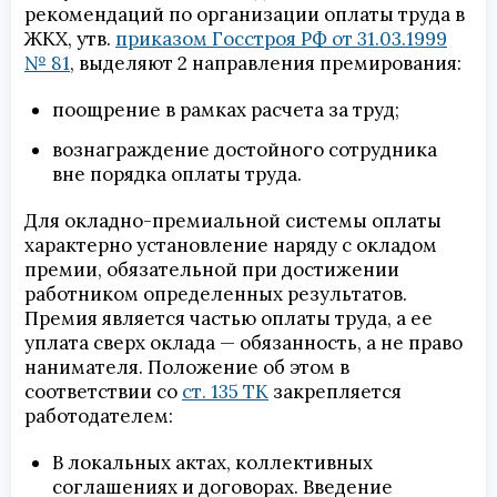
рекомендаций по организации оплаты труда в
ЖКХ, утв.
приказом Госстроя РФ от 31.03.1999
№ 81
, выделяют 2 направления премирования:
поощрение в рамках расчета за труд;
вознаграждение достойного сотрудника
вне порядка оплаты труда.
Для окладно-премиальной системы оплаты
характерно установление наряду с окладом
премии, обязательной при достижении
работником определенных результатов.
Премия является частью оплаты труда, а ее
уплата сверх оклада — обязанность, а не право
нанимателя. Положение об этом в
соответствии со
ст. 135 ТК
закрепляется
работодателем:
В локальных актах, коллективных
соглашениях и договорах. Введение