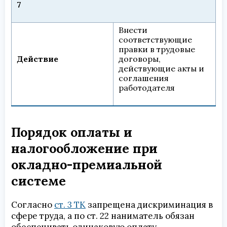
7
Внести
соответствующие
правки в трудовые
Действие
договоры,
действующие акты и
соглашения
работодателя
Порядок оплаты и
налогообложение при
окладно-премиальной
системе
Согласно
ст. 3 ТК
запрещена дискриминация в
сфере труда, а по ст. 22 наниматель обязан
обеспечивать одинаковую оплату