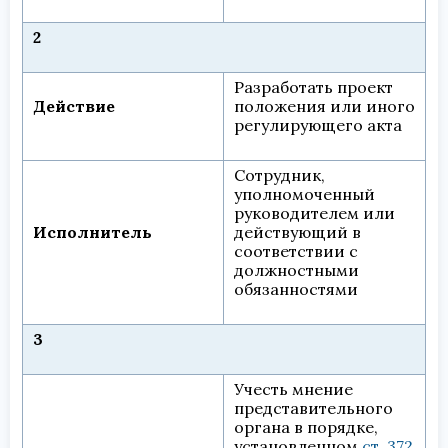
2
Разработать проект
Действие
положения или иного
регулирующего акта
Сотрудник,
уполномоченный
руководителем или
Исполнитель
действующий в
соответствии с
должностными
обязанностями
3
Учесть мнение
представительного
органа в порядке,
установленном
ст. 372