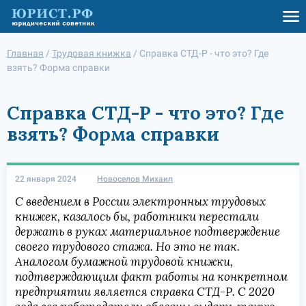
Главная
/
Трудовая книжка
/
Справка СТД-Р - что это? Где
взять? Форма справки
Справка СТД-Р - что это? Где
взять? Форма справки
22 января 2024
Новоселов Михаил
С введением в России электронных трудовых
книжек, казалось бы, работники перестали
держать в руках материальное подтверждение
своего трудового стажа. Но это не так.
Аналогом бумажной трудовой книжки,
подтверждающим факт работы на конкретном
предприятии является справка СТД-Р. С 2020