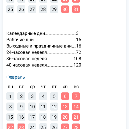
25
26
27
28
29
30
31
Календарные дни
31
Рабочие дни
15
Выходные и праздничные дни
16
24-часовая неделя
72
36-часовая неделя
108
40-часовая неделя
120
Февраль
пн
вт
ср
чт
пт
сб
вс
1
2
3
4
5
6
7
8
9
10
11
12
13
14
15
16
17
18
19
20
21
22
23
24
25
26
27
28