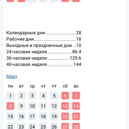
Календарные дни
28
Рабочие дни
18
Выходные и праздничные дни
10
24-часовая неделя
86.4
36-часовая неделя
129.6
40-часовая неделя
144
Март
пн
вт
ср
чт
пт
сб
вс
1
2
3
4
5
6
7
8
9
10
11
12
13
14
15
16
17
18
19
20
21
22
23
24
25
26
27
28