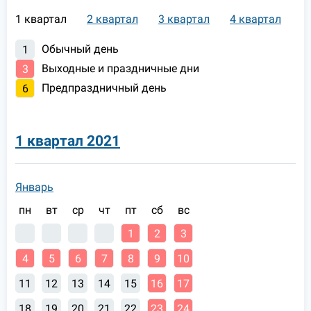
1 квартал
2 квартал
3 квартал
4 квартал
Обычный день
1
Выходные и праздничные дни
3
Предпраздничный день
6
1 квартал 2021
Январь
пн
вт
ср
чт
пт
сб
вс
1
2
3
4
5
6
7
8
9
10
11
12
13
14
15
16
17
18
19
20
21
22
23
24