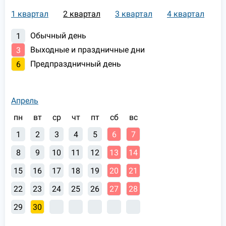
1 квартал
2 квартал
3 квартал
4 квартал
Обычный день
1
Выходные и праздничные дни
3
Предпраздничный день
6
Апрель
пн
вт
ср
чт
пт
сб
вс
1
2
3
4
5
6
7
8
9
10
11
12
13
14
15
16
17
18
19
20
21
22
23
24
25
26
27
28
29
30