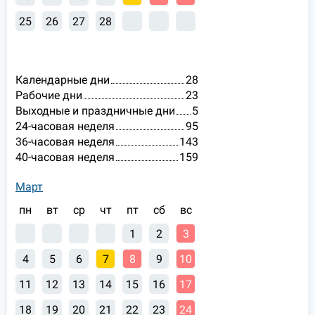
25
26
27
28
Календарные дни
28
Рабочие дни
23
Выходные и праздничные дни
5
24-часовая неделя
95
36-часовая неделя
143
40-часовая неделя
159
Март
пн
вт
ср
чт
пт
сб
вс
1
2
3
4
5
6
7
8
9
10
11
12
13
14
15
16
17
18
19
20
21
22
23
24