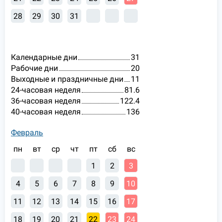
28
29
30
31
Календарные дни
31
Рабочие дни
20
Выходные и праздничные дни
11
24-часовая неделя
81.6
36-часовая неделя
122.4
40-часовая неделя
136
Февраль
пн
вт
ср
чт
пт
сб
вс
1
2
3
4
5
6
7
8
9
10
11
12
13
14
15
16
17
18
19
20
21
22
23
24