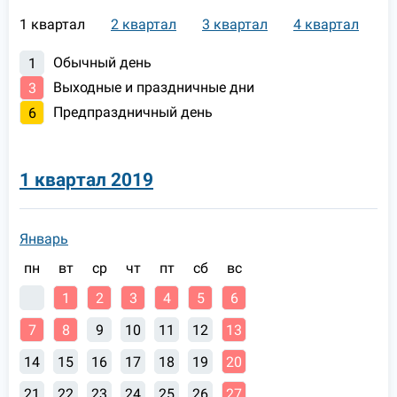
1 квартал
2 квартал
3 квартал
4 квартал
Обычный день
1
Выходные и праздничные дни
3
Предпраздничный день
6
1 квартал 2019
Январь
пн
вт
ср
чт
пт
сб
вс
1
2
3
4
5
6
7
8
9
10
11
12
13
14
15
16
17
18
19
20
21
22
23
24
25
26
27