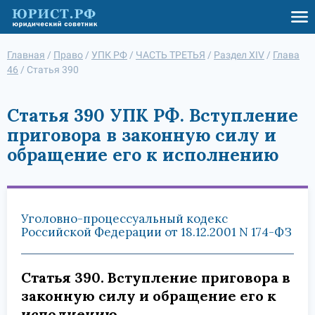
Главная
/
Право
/
УПК РФ
/
ЧАСТЬ ТРЕТЬЯ
/
Раздел XIV
/
Глава
46
/
Статья 390
Статья 390 УПК РФ. Вступление
приговора в законную силу и
обращение его к исполнению
Уголовно-процессуальный кодекс
Российской Федерации от 18.12.2001 N 174-ФЗ
Статья 390. Вступление приговора в
законную силу и обращение его к
исполнению