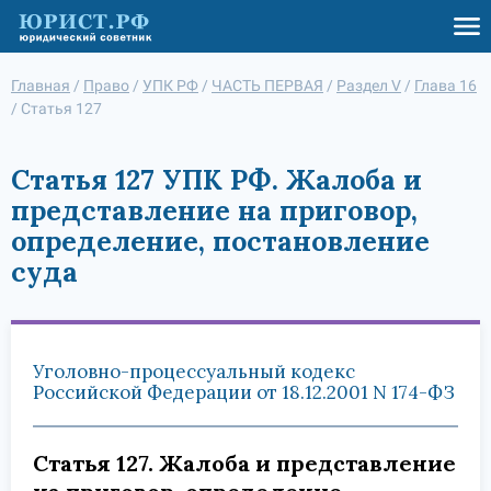
Главная
/
Право
/
УПК РФ
/
ЧАСТЬ ПЕРВАЯ
/
Раздел V
/
Глава 16
/
Статья 127
Статья 127 УПК РФ. Жалоба и
представление на приговор,
определение, постановление
суда
Уголовно-процессуальный кодекс
Российской Федерации от 18.12.2001 N 174-ФЗ
Статья 127. Жалоба и представление