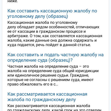
ниже.
Как составить кассационную жалобу по
уголовному делу (образец)
Кассационная жалоба по уголовному
делу обладает рядом особенностей, отличающих
ее от кассации в гражданском процессе и
арбитраже. О том, как составляется кассационная
жалоба, какие данные она должна содержать и
куда подается, речь пойдет в данной статье.
Как составить и подать частную жалобу на
определение суда (образец)?
Частная жалоба на определение суда – это
жалоба на определение суда общей юрисдикции
или единоличное решение судьи. Граждане,
которые не согласны с решением суда, имеют
право обжаловать его в с…
Как рассматривается кассационная
жалоба по гражданскому делу
Как рассматривается кассационная жалоба
по гражданскому делу, какой срок на это отведен