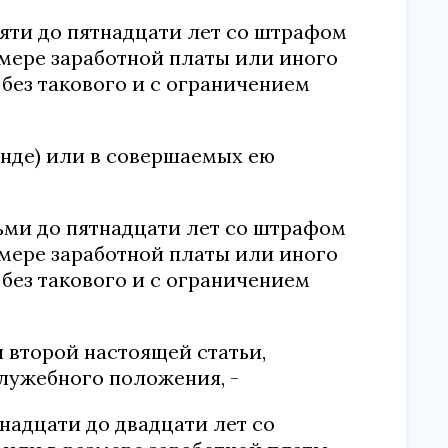
яти до пятнадцати лет со штрафом
змере заработной платы или иного
 без такового и с ограничением
анде) или в совершаемых ею
ьми до пятнадцати лет со штрафом
змере заработной платы или иного
 без такового и с ограничением
 второй настоящей статьи,
лужебного положения, -
надцати до двадцати лет со