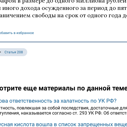
афом в размере до одного миллиона рублей 
 иного дохода осужденного за период до пяти
аничением свободы на срок от одного года до
обавить в избранное
Статья 208
отрите еще материалы по данной тем
ова ответственность за халатность по УК РФ?
тность, повлекшая за собой последствия, достаточные дл
тупления, наказывается согласно ст. 293 УК РФ. Об ответс
усная кислота вошла в список запрещенных вещ