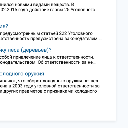
лнился новыми видами веществ. В
02.2015 года действие главы 25 Уголовного
ия?
 предусмотренным статьей 222 Уголовного
тветственность предусмотрена законодателем …
ку леса (деревьев)?
собой привлечение лица к ответственности,
онодательством. Об ответственности за не…
холодного оружия
аявляют, что оборот холодного оружия вышел
ена в 2003 году уголовной ответственности за
 и других предметов с признаками холодного