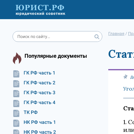
Главная
/
Пр
Стат
Популярные документы
ГК РФ часть 1
Д
ГК РФ часть 2
Уго
ГК РФ часть 3
ГК РФ часть 4
Ста
ТК РФ
1. 
НК РФ часть 1
или
НК РФ часть 2