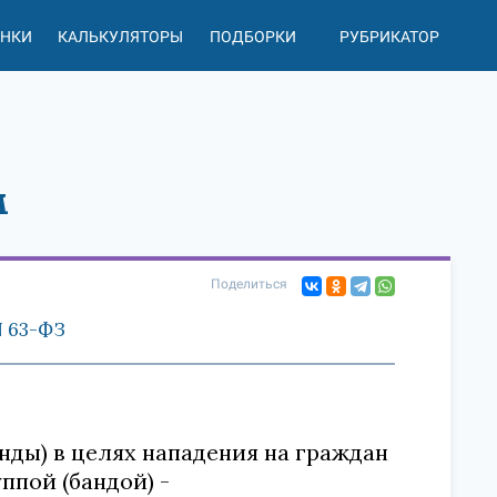
АНКИ
КАЛЬКУЛЯТОРЫ
ПОДБОРКИ
РУБРИКАТОР
9
м
Поделиться
N 63-ФЗ
нды) в целях нападения на граждан
ппой (бандой) -