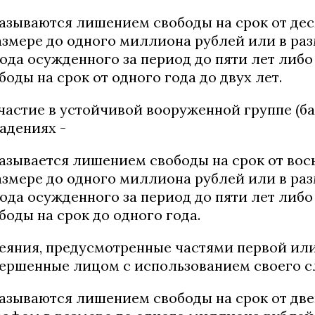
азываются лишением свободы на срок от дес
азмере до одного миллиона рублей или в ра
ода осужденного за период до пяти лет либо
боды на срок от одного года до двух лет.
Участие в устойчивой вооруженной группе (б
адениях -
азывается лишением свободы на срок от вос
азмере до одного миллиона рублей или в ра
ода осужденного за период до пяти лет либо
боды на срок до одного года.
Деяния, предусмотренные частями первой или
ершенные лицом с использованием своего с
азываются лишением свободы на срок от две