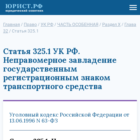
Главная
/
Право
/
УК РФ
/
ЧАСТЬ ОСОБЕННАЯ
/
Раздел X
/
Глава
32
/
Статья 325.1
Статья 325.1 УК РФ.
Неправомерное завладение
государственным
регистрационным знаком
транспортного средства
Уголовный кодекс Российской Федерации от
13.06.1996 N 63-ФЗ