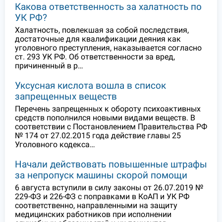
Какова ответственность за халатность по
УК РФ?
Халатность, повлекшая за собой последствия,
достаточные для квалификации деяния как
уголовного преступления, наказывается согласно
ст. 293 УК РФ. Об ответственности за вред,
причиненный в р…
Уксусная кислота вошла в список
запрещенных веществ
Перечень запрещенных к обороту психоактивных
средств пополнился новыми видами веществ. В
соответствии с Постановлением Правительства РФ
№ 174 от 27.02.2015 года действие главы 25
Уголовного кодекса…
Начали действовать повышенные штрафы
за непропуск машины скорой помощи
6 августа вступили в силу законы от 26.07.2019 №
229-ФЗ и 226-ФЗ с поправками в КоАП и УК РФ
соответственно, направленными на защиту
медицинских работников при исполнении