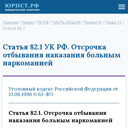
Главная
/
Право
/
УК РФ
/
ЧАСТЬ ОБЩАЯ
/
Раздел IV
/
Глава 12
/
Статья 82.1
Статья 82.1 УК РФ. Отсрочка
отбывания наказания больным
наркоманией
Уголовный кодекс Российской Федерации от
13.06.1996 N 63-ФЗ
Статья 82.1. Отсрочка отбывания
наказания больным наркоманией