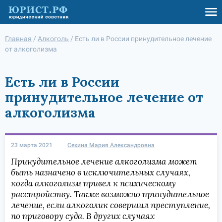
Главная
/
Алкоголь
/
Есть ли в России принудительное лечение
от алкоголизма
Есть ли в России
принудительное лечение от
алкоголизма
23 марта 2021
Сехина Мария Александровна
Принудительное лечение алкоголизма может
быть назначено в исключительных случаях,
когда алкоголизм привел к психическому
расстройству. Также возможно принудительное
лечение, если алкоголик совершил преступление,
по приговору суда. В других случаях