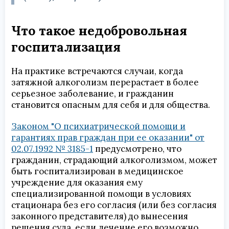
Что такое недобровольная
госпитализация
На практике встречаются случаи, когда
затяжной алкоголизм перерастает в более
серьезное заболевание, и гражданин
становится опасным для себя и для общества.
Законом "О психиатрической помощи и
гарантиях прав граждан при ее оказании" от
02.07.1992 № 3185-1
предусмотрено, что
гражданин, страдающий алкоголизмом, может
быть госпитализирован в медицинское
учреждение для оказания ему
специализированной помощи в условиях
стационара без его согласия (или без согласия
законного представителя) до вынесения
решения суда, если лечение его возможно