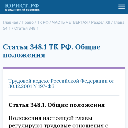
Главная
/
Право
/
ТК РФ
/
ЧАСТЬ ЧЕТВЕРТАЯ
/
Раздел XII
/
Глава
54.1
/
Статья 348.1
Статья 348.1 ТК РФ. Общие
положения
Трудовой кодекс Российской Федерации от
30.12.2001 N 197-ФЗ
Статья 348.1. Общие положения
Положения настоящей главы
регулируют трудовые отношения с