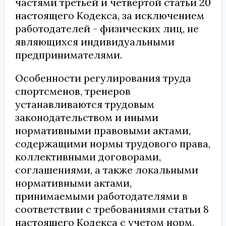
частями третьей и четвертой статьи 20
настоящего Кодекса, за исключением
работодателей - физических лиц, не
являющихся индивидуальными
предпринимателями.
Особенности регулирования труда
спортсменов, тренеров
устанавливаются трудовым
законодательством и иными
нормативными правовыми актами,
содержащими нормы трудового права,
коллективными договорами,
соглашениями, а также локальными
нормативными актами,
принимаемыми работодателями в
соответствии с требованиями статьи 8
настоящего Кодекса с учетом норм,