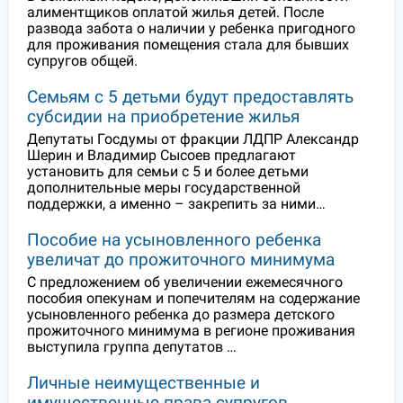
алиментщиков оплатой жилья детей. После
развода забота о наличии у ребенка пригодного
для проживания помещения стала для бывших
супругов общей.
Семьям с 5 детьми будут предоставлять
субсидии на приобретение жилья
Депутаты Госдумы от фракции ЛДПР Александр
Шерин и Владимир Сысоев предлагают
установить для семьи с 5 и более детьми
дополнительные меры государственной
поддержки, а именно – закрепить за ними…
Пособие на усыновленного ребенка
увеличат до прожиточного минимума
С предложением об увеличении ежемесячного
пособия опекунам и попечителям на содержание
усыновленного ребенка до размера детского
прожиточного минимума в регионе проживания
выступила группа депутатов …
Личные неимущественные и
имущественные права супругов