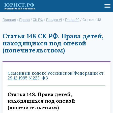
Главная
/
Право
/
СК РФ
/
Раздел VI
/
Глава 20
/
Статья 148
Статья 148 СК РФ. Права детей,
находящихся под опекой
(попечительством)
Семейный кодекс Российской Федерации от
29.12.1995 N 223-ФЗ
Статья 148. Права детей,
находящихся под опекой
(попечительством)