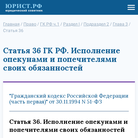
Главная
/
Право
/
ГК РФ ч.1
/
Раздел I
/
Подраздел 2
/
Глава 3
/
Статья 36
Статья 36 ГК РФ. Исполнение
опекунами и попечителями
своих обязанностей
"Гражданский кодекс Российской Федерации
(часть первая)" от 30.11.1994 N 51-ФЗ
Статья 36. Исполнение опекунами и
попечителями своих обязанностей