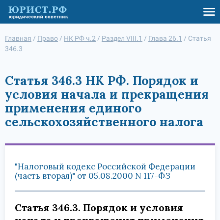
Главная
/
Право
/
НК РФ ч.2
/
Раздел VIII.1
/
Глава 26.1
/
Статья
346.3
Статья 346.3 НК РФ. Порядок и
условия начала и прекращения
применения единого
сельскохозяйственного налога
"Налоговый кодекс Российской Федерации
(часть вторая)" от 05.08.2000 N 117-ФЗ
Статья 346.3. Порядок и условия