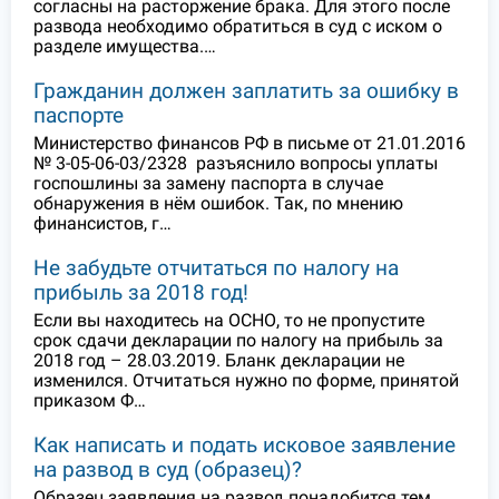
согласны на расторжение брака. Для этого после
развода необходимо обратиться в суд с иском о
разделе имущества.…
Гражданин должен заплатить за ошибку в
паспорте
Министерство финансов РФ в письме от 21.01.2016
№ 3-05-06-03/2328 разъяснило вопросы уплаты
госпошлины за замену паспорта в случае
обнаружения в нём ошибок. Так, по мнению
финансистов, г…
Не забудьте отчитаться по налогу на
прибыль за 2018 год!
Если вы находитесь на ОСНО, то не пропустите
срок сдачи декларации по налогу на прибыль за
2018 год – 28.03.2019. Бланк декларации не
изменился. Отчитаться нужно по форме, принятой
приказом Ф…
Как написать и подать исковое заявление
на развод в суд (образец)?
Образец заявления на развод понадобится тем