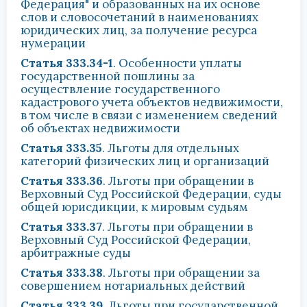
Федерация" и образованных на их основе
слов и словосочетаний в наименованиях
юридических лиц, за получение ресурса
нумерации
Статья 333.34-1
. Особенности уплаты
государственной пошлины за
осуществление государственного
кадастрового учета объектов недвижимости,
в том числе в связи с изменением сведений
об объектах недвижимости
Статья 333.35
. Льготы для отдельных
категорий физических лиц и организаций
Статья 333.36
. Льготы при обращении в
Верховный Суд Российской Федерации, суды
общей юрисдикции, к мировым судьям
Статья 333.37
. Льготы при обращении в
Верховный Суд Российской Федерации,
арбитражные суды
Статья 333.38
. Льготы при обращении за
совершением нотариальных действий
Статья 333.39
. Льготы при государственной