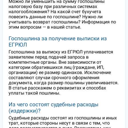
Можно ли уменьшить на сумму госпошлины
налоговую базу при различных системах
налогообложения? На какой счет бухучета
повесить данные по госпошлине? Нужно ли
учитывать возврат госпошлины? Информация по
этим вопросам — в нашей статье.
Госпошлина за получение выписки из
ЕГРЮЛ
Госпошлина за выписку из ЕГРЮЛ уплачивается
заявителем перед подачей запроса в
компетентные органы. Вне зависимости от
категории обратившихся лиц (граждане, ИП,
организации) ее размер одинаков. Исключение
составляют случаи срочного оформления
документа, когда размер пошлины увеличивается.
В статье расскажем о реквизитах и способах
уплаты такой пошлины.
Из чего состоят судебные расходы
(издержки)?
Судебные расходы состоят из госпошлины и иных
трат, которые стороны несут в связи с тем, что