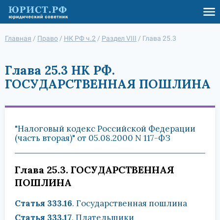
Главная
/
Право
/
НК РФ ч.2
/
Раздел VIII
/
Глава 25.3
Глава 25.3 НК РФ.
ГОСУДАРСТВЕННАЯ ПОШЛИНА
"Налоговый кодекс Российской Федерации
(часть вторая)" от 05.08.2000 N 117-ФЗ
Глава 25.3. ГОСУДАРСТВЕННАЯ
ПОШЛИНА
Статья 333.16
. Государственная пошлина
Статья 333.17
. Плательщики