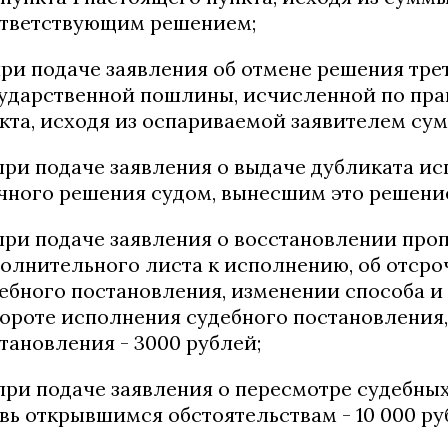
тветствующим решением;
 при подаче заявления об отмене решения тре
ударственной пошлины, исчисленной по пра
кта, исходя из оспариваемой заявителем су
 при подаче заявления о выдаче дубликата и
чного решения судом, вынесшим это решение,
 при подаче заявления о восстановлении пр
олнительного листа к исполнению, об отсро
ебного постановления, изменении способа и 
ороте исполнения судебного постановления,
тановления - 3000 рублей;
 при подаче заявления о пересмотре судебн
вь открывшимся обстоятельствам - 10 000 ру