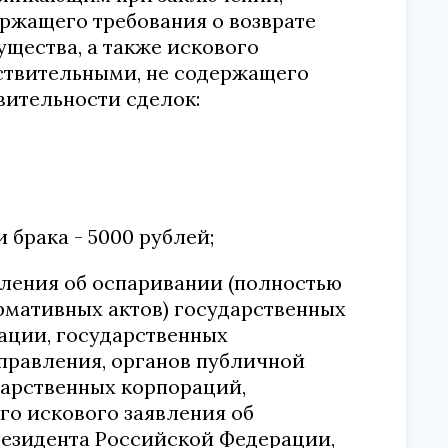
ржащего требования о возврате
щества, а также искового
йствительными, не содержащего
вительности сделок:
 брака - 5000 рублей;
вления об оспаривании (полностью
рмативных актов) государственных
ации, государственных
правления, органов публичной
дарственных корпораций,
го искового заявления об
езидента Российской Федерации,