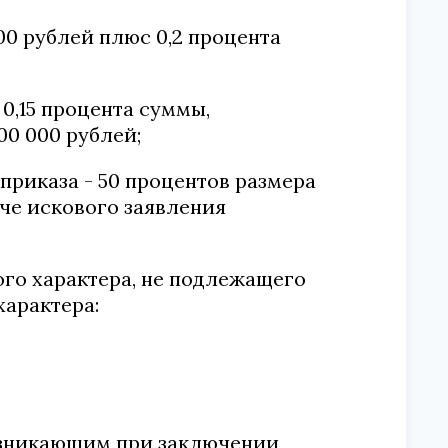
000 рублей плюс 0,2 процента
 0,15 процента суммы,
00 000 рублей;
 приказа - 50 процентов размера
че искового заявления
ого характера, не подлежащего
характера:
возникающим при заключении,