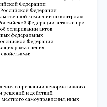
сийской Федерации,
 Российской Федерации,
ельственной комиссии по контролю
Российской Федерации, а также при
об оспаривании актов
иных федеральных
Российской Федерации,
жащих разъяснения
 свойствами:
вления о признании ненормативного
и решений и действий
в местного самоуправления, иных