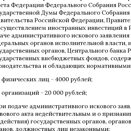
ета Федерации Федерального Собрания Рос
ударственной Думы Федерального Собрания
вительства Российской Федерации, Правит
осуществлением иностранных инвестиций в 
аче административного искового заявления 
еральных органов исполнительной власти, 
ударственных органов, Центрального банка 
ударственных внебюджетных фондов, содер
онодательства и обладающих нормативными
 физических лиц - 4000 рублей;
 организаций - 20 000 рублей;
при подаче административного искового зая
вового акта недействительным и о признани
здействия) государственных органов, органо
анов, должностных лиц незаконными: