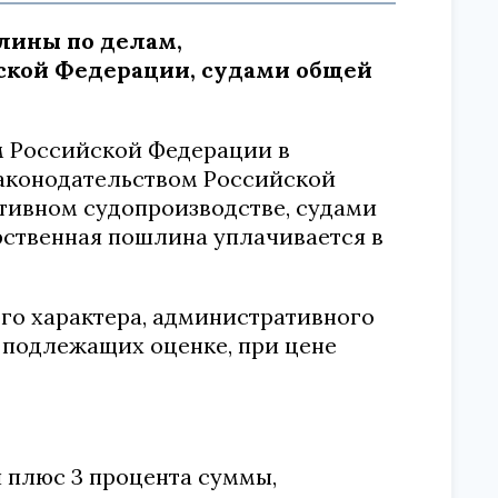
шлины по делам,
кой Федерации, судами общей
м Российской Федерации в
аконодательством Российской
тивном судопроизводстве, судами
ственная пошлина уплачивается в
ого характера, административного
 подлежащих оценке, при цене
ей плюс 3 процента суммы,