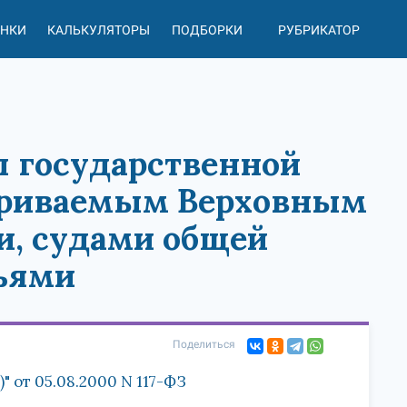
АНКИ
КАЛЬКУЛЯТОРЫ
ПОДБОРКИ
РУБРИКАТОР
ы государственной
триваемым Верховным
и, судами общей
ьями
Поделиться
 от 05.08.2000 N 117-ФЗ