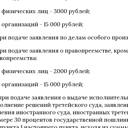
 физических лиц - 3000 рублей;
 организаций - 15 000 рублей;
при подаче заявления по делам особого произ
при подаче заявления о правопреемстве, кро
вопреемства:
 физических лиц - 2000 рублей;
 организаций - 15 000 рублей;
 при подаче заявления о выдаче исполнител
олнение решений третейского суда, заявлен
ения иностранного суда, иностранных третей
мере 30 процентов государственной пошлин
пункта 1 настоящего пункта, исходя из сумм