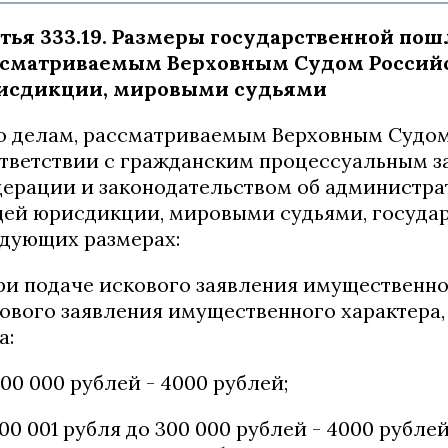
тья 333.19. Размеры государственной по
ссматриваемым Верховным Судом Российс
исдикции, мировыми судьями
По делам, рассматриваемым Верховным Судо
тветствии с гражданским процессуальным з
ерации и законодательством об администра
ей юрисдикции, мировыми судьями, государ
дующих размерах:
при подаче искового заявления имущественн
ового заявления имущественного характера,
а:
100 000 рублей - 4000 рублей;
100 001 рубля до 300 000 рублей - 4000 рубл