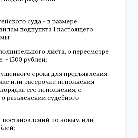
тейского суда - в размере
вилам подпункта 1 настоящего
ммы;
сполнительного листа, о пересмотре
 - 1500 рублей;
опущенного срока для предъявления
чке или рассрочке исполнения
порядка его исполнения, о
 о разъяснении судебного
ых постановлений по новым или
блей;