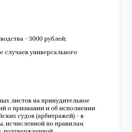
водства - 3000 рублей;
ме случаев универсального
ьных листов на принудительное
ий о признании и об исполнении
ских судов (арбитражей) - в
ы, исчисленной по правилам
ы, подтвержденной