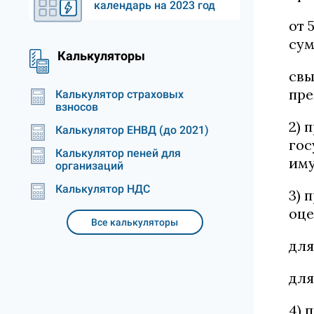
календарь на 2023 год
от 
сум
Калькуляторы
свы
пре
Калькулятор страховых
взносов
2) 
Калькулятор ЕНВД (до 2021)
гос
Калькулятор пеней для
иму
организаций
Калькулятор НДС
3) 
оце
Все калькуляторы
для
для
4) 